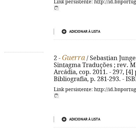
Link persistente: http://id.bnportu
ADICIONAR À LISTA
Guerra
2 -
/ Sebastian Junger
Sintagma Traduções ; rev. Má
Arcádia, cop. 2011. - 297, [4] p
Bibliografia, p. 281-293. - I
Link persistente: http://id.bnportu
ADICIONAR À LISTA