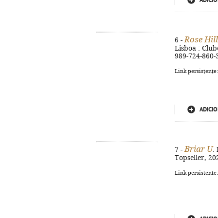
ADICIO
Rose Hill
6 -
Lisboa : Clube
989-724-860-
Link persistente
ADICIO
Briar U
7 -
.
Topseller, 202
Link persistente