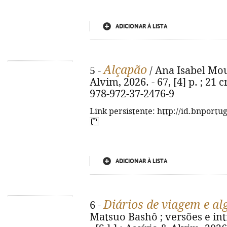
ADICIONAR À LISTA
Alçapão
5 -
/ Ana Isabel Mouta
Alvim, 2026. - 67, [4] p. ; 21 
978-972-37-2476-9
Link persistente: http://id.bnportu
ADICIONAR À LISTA
Diários de viagem e a
6 -
Matsuo Bashô ; versões e intr