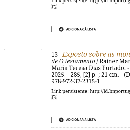
Link persistente: http://id.bnportu
ADICIONAR À LISTA
Exposto sobre as mon
13 -
de O testamento
/ Rainer Maria
Maria Teresa Dias Furtado. - 1
2025. - 285, [2] p. ; 21 cm. -
978-972-37-2315-1
Link persistente: http://id.bnportu
ADICIONAR À LISTA