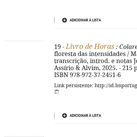
ADICIONAR À LISTA
Livro de Horas
19 -
: Colar
floresta das intensidades / Ma
transcrição, introd. e notas J
Assírio & Alvim, 2025. - 215 p. 
ISBN 978-972-37-2451-6
Link persistente: http://id.bnportu
ADICIONAR À LISTA