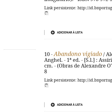
Link persistente: http://id.bnportu
ADICIONAR À LISTA
Abandono vigiado
10 -
/ Al
Anghel. - 1ª ed. - [S.l.] : Assí
cm. - (Obras de Alexandre O'N
8
Link persistente: http://id.bnportu
ADICIONAR À LISTA