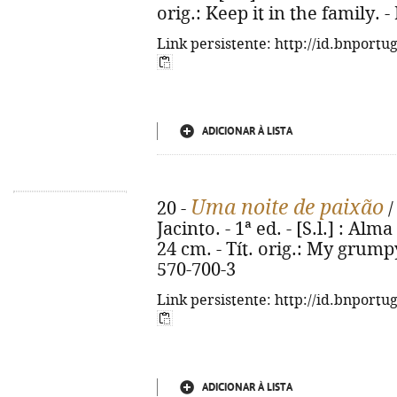
orig.: Keep it in the family. 
Link persistente: http://id.bnportu
ADICIONAR À LISTA
Uma noite de paixão
20 -
/
Jacinto. - 1ª ed. - [S.l.] : Alma
24 cm. - Tít. orig.: My grump
570-700-3
Link persistente: http://id.bnportu
ADICIONAR À LISTA