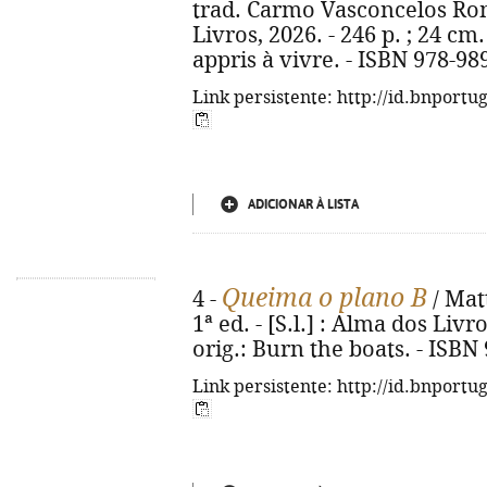
trad. Carmo Vasconcelos Romão
Livros, 2026. - 246 p. ; 24 cm. 
appris à vivre. - ISBN 978-98
Link persistente: http://id.bnportu
ADICIONAR À LISTA
Queima o plano B
4 -
/ Matt
1ª ed. - [S.l.] : Alma dos Livro
orig.: Burn the boats. - ISBN
Link persistente: http://id.bnportu