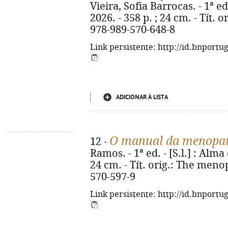
Vieira, Sofia Barrocas. - 1ª ed
2026. - 358 p. ; 24 cm. - Tít. 
978-989-570-648-8
Link persistente: http://id.bnportu
ADICIONAR À LISTA
O manual da menopa
12 -
Ramos. - 1ª ed. - [S.l.] : Alma 
24 cm. - Tít. orig.: The meno
570-597-9
Link persistente: http://id.bnportu