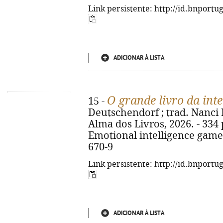
Link persistente: http://id.bnportu
ADICIONAR À LISTA
O grande livro da int
15 -
Deutschendorf ; trad. Nanci Ma
Alma dos Livros, 2026. - 334 p.
Emotional intelligence game
670-9
Link persistente: http://id.bnportu
ADICIONAR À LISTA