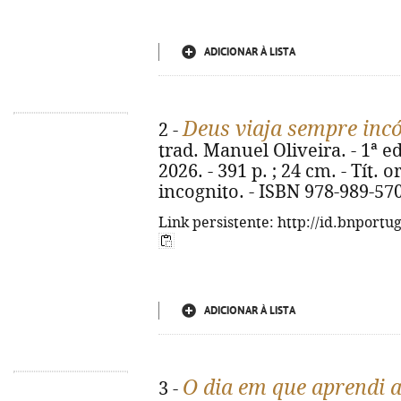
ADICIONAR À LISTA
Deus viaja sempre inc
2 -
trad. Manuel Oliveira. - 1ª ed.
2026. - 391 p. ; 24 cm. - Tít.
incognito. - ISBN 978-989-57
Link persistente: http://id.bnportu
ADICIONAR À LISTA
O dia em que aprendi a
3 -