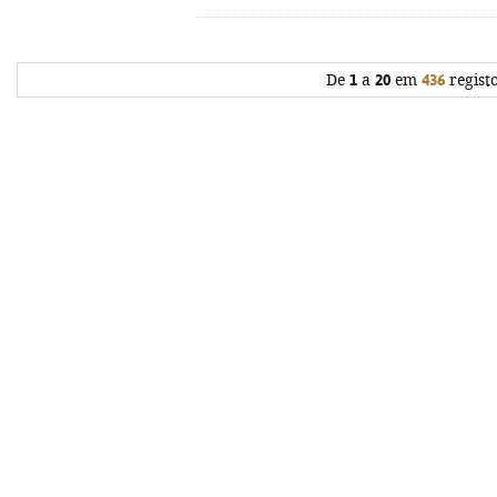
De
1
a
20
em
436
regist