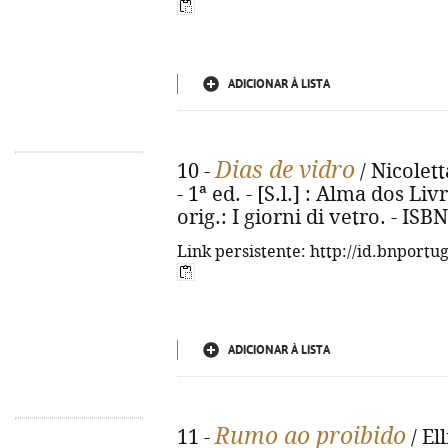
ADICIONAR À LISTA
Dias de vidro
10 -
/ Nicolett
- 1ª ed. - [S.l.] : Alma dos Livr
orig.: I giorni di vetro. - IS
Link persistente: http://id.bnportu
ADICIONAR À LISTA
Rumo ao proibido
11 -
/ El