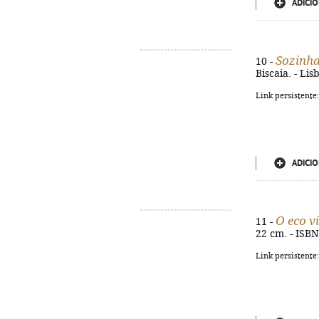
ADICIO
Sozinha
10 -
Biscaia. - Lis
Link persistente
ADICIO
O eco vi
11 -
22 cm. - ISB
Link persistente