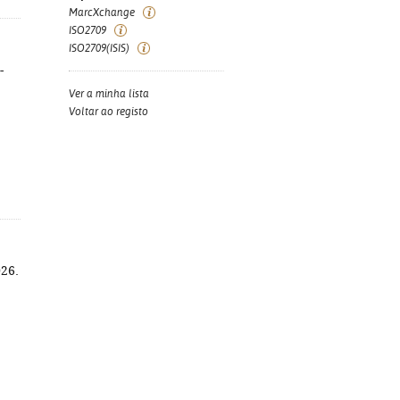
MarcXchange
ISO2709
ISO2709(ISIS)
-
Ver a minha lista
Voltar ao registo
026.