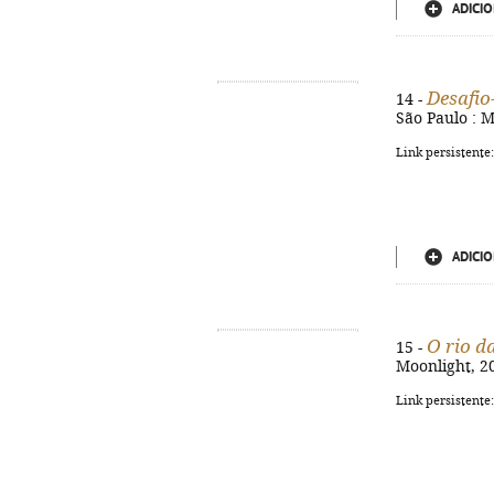
ADICIO
Desafio
14 -
São Paulo : M
Link persistente
ADICIO
O rio d
15 -
Moonlight, 20
Link persistente