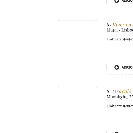
ADICIO
Viver em
8 -
Mata. - Lisboa
Link persistente
ADICIO
Oráculo 
9 -
Moonlight, 202
Link persistente