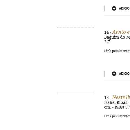
ADICIO
Alvito e
14 -
Baguim do Mon
2-7
Link persistente
ADICIO
Neste li
15 -
Isabel Ribas. 
cm. - ISBN 9
Link persistente