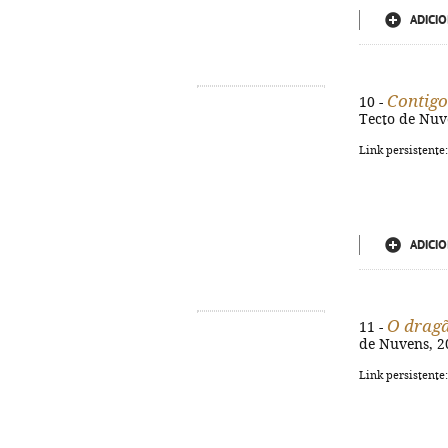
ADICIO
Contigo 
10 -
Tecto de Nuve
Link persistente
ADICIO
O drag
11 -
de Nuvens, 202
Link persistente