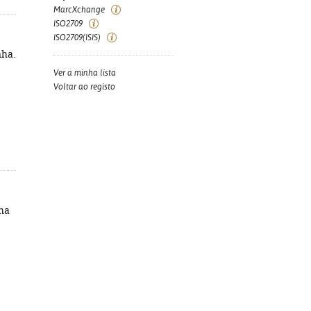
MarcXchange
ISO2709
ISO2709(ISIS)
nha.
Ver a minha lista
Voltar ao registo
ha