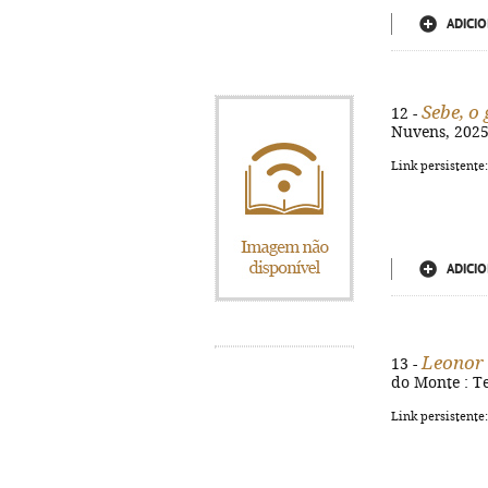
ADICIO
Sebe, o
12 -
Nuvens, 2025.
Link persistente
ADICIO
Leonor 
13 -
do Monte : Te
Link persistente