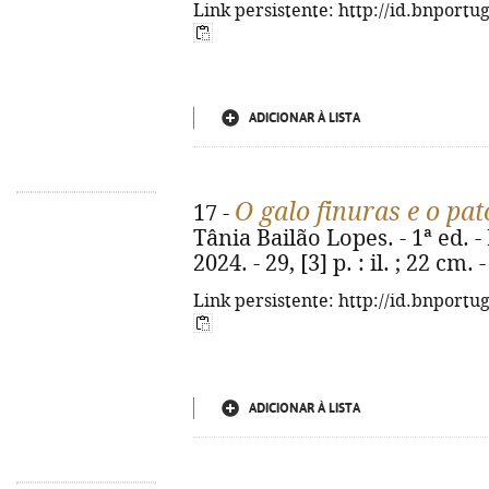
Link persistente: http://id.bnportu
ADICIONAR À LISTA
O galo finuras e o pa
17 -
Tânia Bailão Lopes. - 1ª ed. -
2024. - 29, [3] p. : il. ; 22 cm
Link persistente: http://id.bnportu
ADICIONAR À LISTA