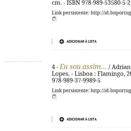
cm. - ISBN 978-989-53580-5-2
Link persistente: http://id.bnportu
ADICIONAR À LISTA
Eu sou assim...
4 -
/ Adriana
Lopes. - Lisboa : Flamingo, 202
978-989-37-9989-5
Link persistente: http://id.bnportu
ADICIONAR À LISTA