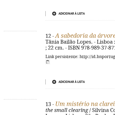
ADICIONAR À LISTA
A sabedoria da árvor
12 -
Tânia Bailão Lopes. - Lisboa : 
; 22 cm. - ISBN 978-989-37-87
Link persistente: http://id.bnportu
ADICIONAR À LISTA
Um mistério na clare
13 -
the small clearing
/ Silvina Co