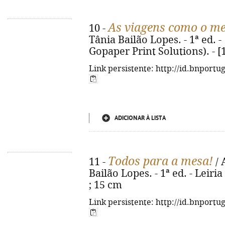
As viagens como o m
10 -
Tânia Bailão Lopes. - 1ª ed. - [
Gopaper Print Solutions). - [16
Link persistente: http://id.bnportu
ADICIONAR À LISTA
Todos para a mesa!
11 -
/ 
Bailão Lopes. - 1ª ed. - Leiria 
; 15 cm
Link persistente: http://id.bnportu