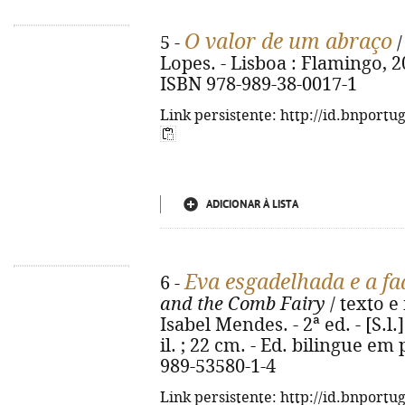
O valor de um abraço
5 -
/
Lopes. - Lisboa : Flamingo, 2025
ISBN 978-989-38-0017-1
Link persistente: http://id.bnportu
ADICIONAR À LISTA
Eva esgadelhada e a fa
6 -
and the Comb Fairy
/ texto e 
Isabel Mendes. - 2ª ed. - [S.l.]
il. ; 22 cm. - Ed. bilingue em
989-53580-1-4
Link persistente: http://id.bnportu