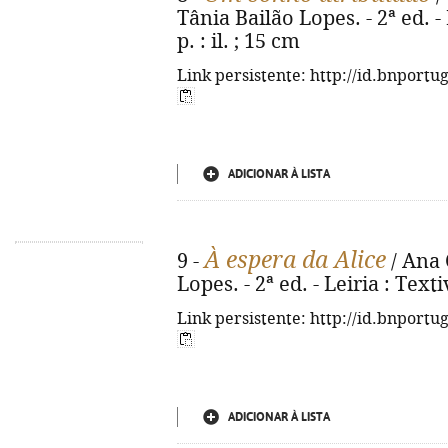
Tânia Bailão Lopes. - 2ª ed. - 
p. : il. ; 15 cm
Link persistente: http://id.bnportu
ADICIONAR À LISTA
À espera da Alice
9 -
/ Ana C
Lopes. - 2ª ed. - Leiria : Texti
Link persistente: http://id.bnportu
ADICIONAR À LISTA