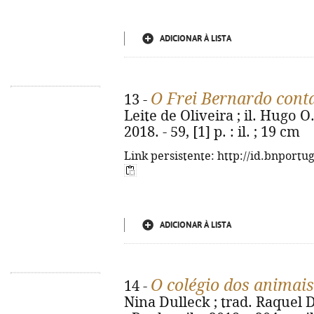
ADICIONAR À LISTA
O Frei Bernardo cont
13 -
Leite de Oliveira ; il. Hugo O.
2018. - 59, [1] p. : il. ; 19 cm
Link persistente: http://id.bnportu
ADICIONAR À LISTA
O colégio dos animai
14 -
Nina Dulleck ; trad. Raquel 