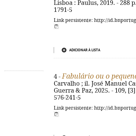
Lisboa : Paulus, 2019. - 288 p.
1791-5
Link persistente: http://id.bnportu
ADICIONAR À LISTA
Fabulário ou o pequen
4 -
Carvalho ; il. José Manuel Cas
Guerra & Paz, 2025. - 109, [3] 
576-241-5
Link persistente: http://id.bnportu