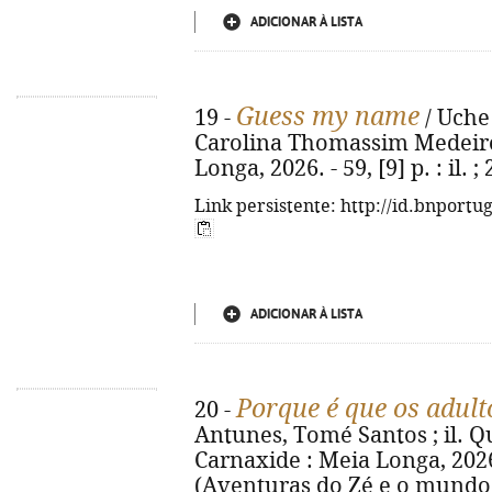
ADICIONAR À LISTA
Guess my name
19 -
/ Uche 
Carolina Thomassim Medeiros.
Longa, 2026. - 59, [9] p. : il
Link persistente: http://id.bnportu
ADICIONAR À LISTA
Porque é que os adult
20 -
Antunes, Tomé Santos ; il. Qué
Carnaxide : Meia Longa, 2026. -
(Aventuras do Zé e o mundo d