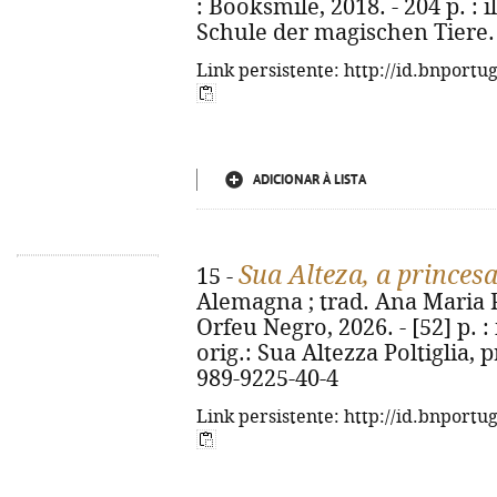
: Booksmile, 2018. - 204 p. : il
Schule der magischen Tiere. 
Link persistente: http://id.bnportu
ADICIONAR À LISTA
Sua Alteza, a princes
15 -
Alemagna ; trad. Ana Maria Pe
Orfeu Negro, 2026. - [52] p. : i
orig.: Sua Altezza Poltiglia, 
989-9225-40-4
Link persistente: http://id.bnportu