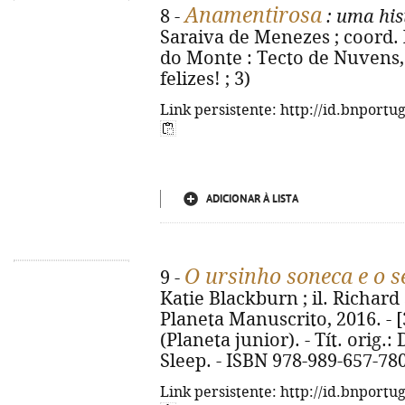
Anamentirosa
8 -
: uma his
Saraiva de Menezes ; coord. 
do Monte : Tecto de Nuvens, 2
felizes! ; 3)
Link persistente: http://id.bnportu
ADICIONAR À LISTA
O ursinho soneca e o 
9 -
Katie Blackburn ; il. Richard S
Planeta Manuscrito, 2016. - [32
(Planeta junior). - Tít. orig.
Sleep. - ISBN 978-989-657-78
Link persistente: http://id.bnportu