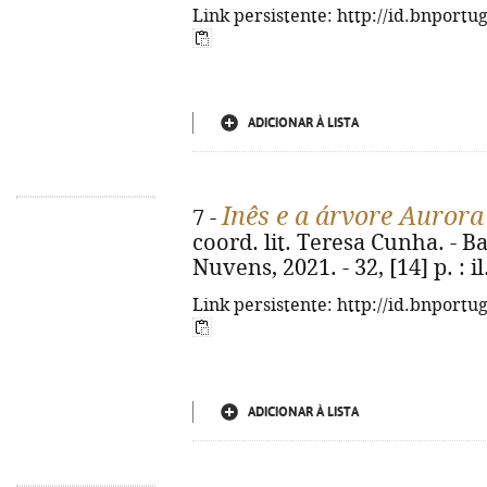
Link persistente: http://id.bnportu
ADICIONAR À LISTA
Inês e a árvore Aurora
7 -
coord. lit. Teresa Cunha. - 
Nuvens, 2021. - 32, [14] p. : il.
Link persistente: http://id.bnportu
ADICIONAR À LISTA