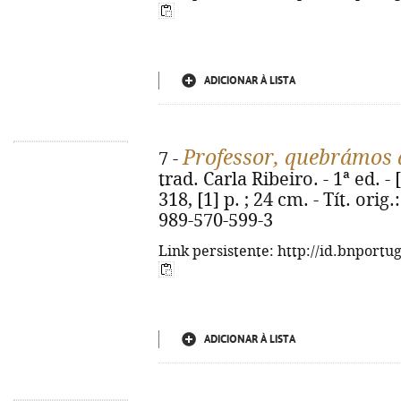
ADICIONAR À LISTA
Professor, quebrámos 
7 -
trad. Carla Ribeiro. - 1ª ed. - 
318, [1] p. ; 24 cm. - Tít. orig
989-570-599-3
Link persistente: http://id.bnportu
ADICIONAR À LISTA