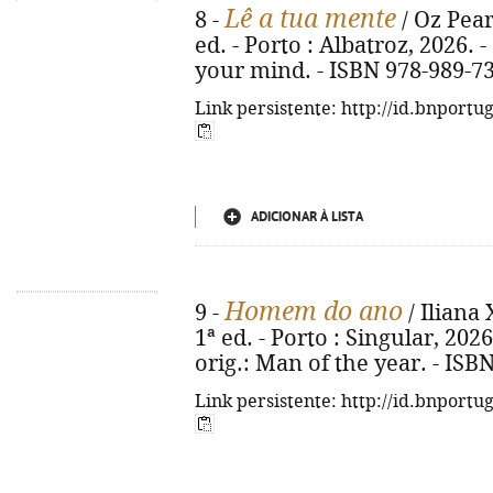
Lê a tua mente
8 -
/ Oz Pear
ed. - Porto : Albatroz, 2026. - 
your mind. - ISBN 978-989-7
Link persistente: http://id.bnportu
ADICIONAR À LISTA
Homem do ano
9 -
/ Iliana 
1ª ed. - Porto : Singular, 2026. 
orig.: Man of the year. - ISB
Link persistente: http://id.bnportu