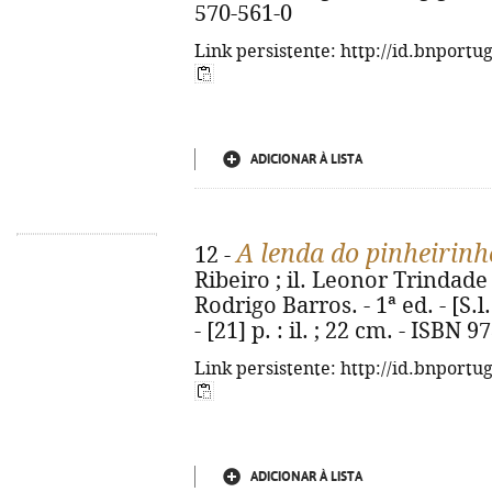
570-561-0
Link persistente: http://id.bnportu
ADICIONAR À LISTA
A lenda do pinheirinh
12 -
Ribeiro ; il. Leonor Trindade
Rodrigo Barros. - 1ª ed. - [S.l
- [21] p. : il. ; 22 cm. - ISBN
Link persistente: http://id.bnportu
ADICIONAR À LISTA