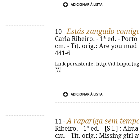
ADICIONAR À LISTA
Estás zangado comig
10 -
Carla Ribeiro. - 1ª ed. - Porto 
cm. - Tít. orig.: Are you mad
441-6
Link persistente: http://id.bnportu
ADICIONAR À LISTA
A rapariga sem temp
11 -
Ribeiro. - 1ª ed. - [S.l.] : Alm
cm. - Tít. orig.: Missing girl 