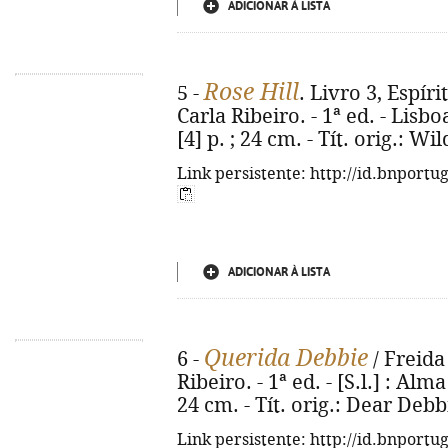
ADICIONAR À LISTA
Rose Hill
5 -
. Livro 3, Espíri
Carla Ribeiro. - 1ª ed. - Lisbo
[4] p. ; 24 cm. - Tít. orig.: W
Link persistente: http://id.bnportu
ADICIONAR À LISTA
Querida Debbie
6 -
/ Freida
Ribeiro. - 1ª ed. - [S.l.] : Alma
24 cm. - Tít. orig.: Dear Deb
Link persistente: http://id.bnportu