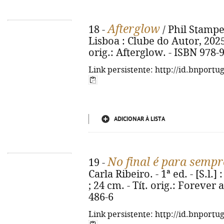
Afterglow
18 -
/ Phil Stamper
Lisboa : Clube do Autor, 2025. 
orig.: Afterglow. - ISBN 978-
Link persistente: http://id.bnportu
ADICIONAR À LISTA
No final é para sempr
19 -
Carla Ribeiro. - 1ª ed. - [S.l.]
; 24 cm. - Tít. orig.: Forever 
486-6
Link persistente: http://id.bnportu