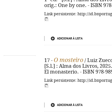
orig.: One by one. - ISBN 97
Link persistente: http://id.bnportu
ADICIONAR À LISTA
O mosteiro
17 -
/ Luiz Zueco 
[S.l.] : Alma dos Livros, 2025. -
El monasterio. - ISBN 978-98
Link persistente: http://id.bnportu
ADICIONAR À LISTA