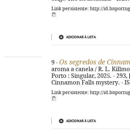
Link persistente: http://id.bnportu
ADICIONAR À LISTA
Os segredos de Cinnam
9 -
aroma a canela / R. L. Killmor
Porto : Singular, 2025. - 293, [
Cinnamon Falls mystery. - I
Link persistente: http://id.bnportu
ADICIONAR À LISTA