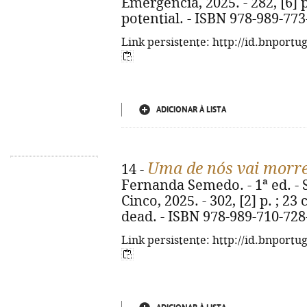
Emergência, 2025. - 282, [6] p. 
potential. - ISBN 978-989-773
Link persistente: http://id.bnportu
ADICIONAR À LISTA
Uma de nós vai morr
14 -
Fernanda Semedo. - 1ª ed. - 
Cinco, 2025. - 302, [2] p. ; 23 
dead. - ISBN 978-989-710-728
Link persistente: http://id.bnportu