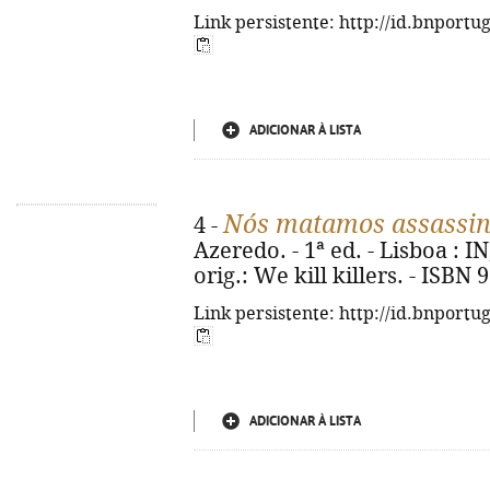
Link persistente: http://id.bnportu
ADICIONAR À LISTA
Nós matamos assassi
4 -
Azeredo. - 1ª ed. - Lisboa : IN,
orig.: We kill killers. - ISBN
Link persistente: http://id.bnportu
ADICIONAR À LISTA