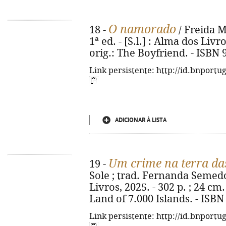
O namorado
18 -
/ Freida M
1ª ed. - [S.l.] : Alma dos Livro
orig.: The Boyfriend. - ISBN
Link persistente: http://id.bnportu
ADICIONAR À LISTA
Um crime na terra das
19 -
Sole ; trad. Fernanda Semedo. 
Livros, 2025. - 302 p. ; 24 cm.
Land of 7.000 Islands. - ISBN
Link persistente: http://id.bnportu