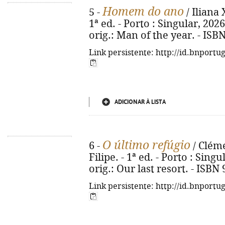
Homem do ano
5 -
/ Iliana 
1ª ed. - Porto : Singular, 2026. 
orig.: Man of the year. - ISB
Link persistente: http://id.bnportu
ADICIONAR À LISTA
O último refúgio
6 -
/ Cléme
Filipe. - 1ª ed. - Porto : Singul
orig.: Our last resort. - ISBN
Link persistente: http://id.bnportu