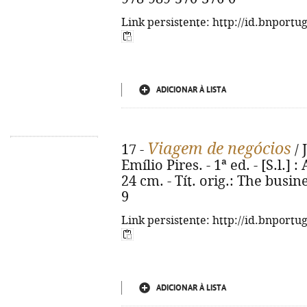
Link persistente: http://id.bnportu
ADICIONAR À LISTA
Viagem de negócios
17 -
/ 
Emílio Pires. - 1ª ed. - [S.l.] 
24 cm. - Tít. orig.: The busin
9
Link persistente: http://id.bnportu
ADICIONAR À LISTA