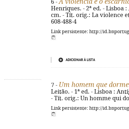
A violência e o escárni
6 -
Henriques. - 2ª ed. - Lisboa : 
cm. - Tít. orig.: La violence e
608-488-4
Link persistente: http://id.bnportu
ADICIONAR À LISTA
Um homem que dorme
7 -
Leitão. - 1ª ed. - Lisboa : Ant
- Tít. orig.: Un homme qui do
Link persistente: http://id.bnportu