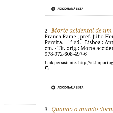
ADICIONAR À LISTA
Morte acidental de um
2 -
Franca Rame ; pref. Júlio He
Pereira. - 1ª ed. - Lisboa : Ant
cm. - Tit. orig.: Morte accid
978-972-608-497-6
Link persistente: http://id.bnportu
ADICIONAR À LISTA
Quando o mundo dor
3 -