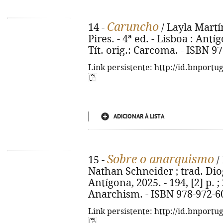
Caruncho
14 -
/ Layla Martí
Pires. - 4ª ed. - Lisboa : Antíg
Tít. orig.: Carcoma. - ISBN 9
Link persistente: http://id.bnportu
ADICIONAR À LISTA
Sobre o anarquismo
15 -
/
Nathan Schneider ; trad. Diog
Antígona, 2025. - 194, [2] p. ;
Anarchism. - ISBN 978-972-6
Link persistente: http://id.bnportu