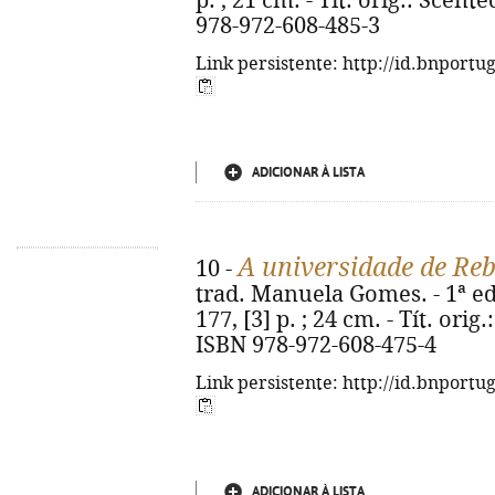
p. ; 21 cm. - Tít. orig.: Scent
978-972-608-485-3
Link persistente: http://id.bnportu
ADICIONAR À LISTA
A universidade de Reb
10 -
trad. Manuela Gomes. - 1ª ed.
177, [3] p. ; 24 cm. - Tít. orig
ISBN 978-972-608-475-4
Link persistente: http://id.bnportu
ADICIONAR À LISTA