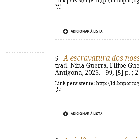
Link persistente: http://id.bnportu
ADICIONAR À LISTA
A escravatura dos nos
5 -
trad. Nina Guerra, Filipe Guer
Antígona, 2026. - 99, [5] p. ;
Link persistente: http://id.bnportu
ADICIONAR À LISTA