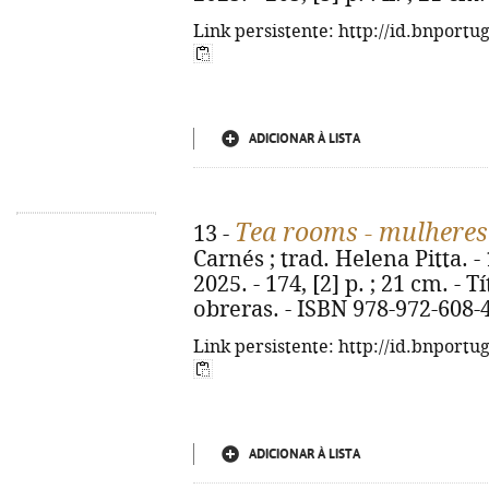
Link persistente: http://id.bnportu
ADICIONAR À LISTA
Tea rooms - mulheres
13 -
Carnés ; trad. Helena Pitta. - 
2025. - 174, [2] p. ; 21 cm. - 
obreras. - ISBN 978-972-608-
Link persistente: http://id.bnportu
ADICIONAR À LISTA