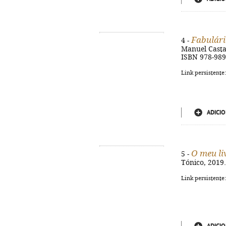
Fabulári
4 -
Manuel Castanh
ISBN 978-989
Link persistente
ADICIO
O meu li
5 -
Tónico, 2019. 
Link persistente