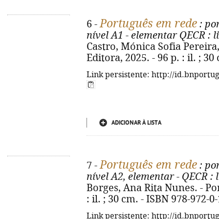
Português em rede
6 -
: po
nível A1 - elementar QECR
: l
Castro, Mónica Sofia Pereira,
Editora, 2025. - 96 p. : il. ; 
Link persistente: http://id.bnportu
ADICIONAR À LISTA
Português em rede
7 -
: po
nível A2, elementar - QECR
: 
Borges, Ana Rita Nunes. - Port
: il. ; 30 cm. - ISBN 978-972-0
Link persistente: http://id.bnportu