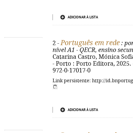
ADICIONAR À LISTA
Português em rede
2 -
: po
nível A1 - QECR, ensino secun
Catarina Castro, Mónica Sofia
- Porto : Porto Editora, 2025. -
972-0-17017-0
Link persistente: http://id.bnportu
ADICIONAR À LISTA