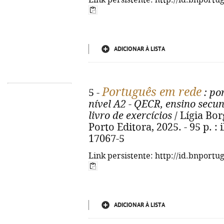
Link persistente: http://id.bnportu
ADICIONAR À LISTA
Português em rede
5 -
: po
nível A2 - QECR, ensino secun
livro de exercícios
/ Lígia Bor
Porto Editora, 2025. - 95 p. : 
17067-5
Link persistente: http://id.bnportu
ADICIONAR À LISTA