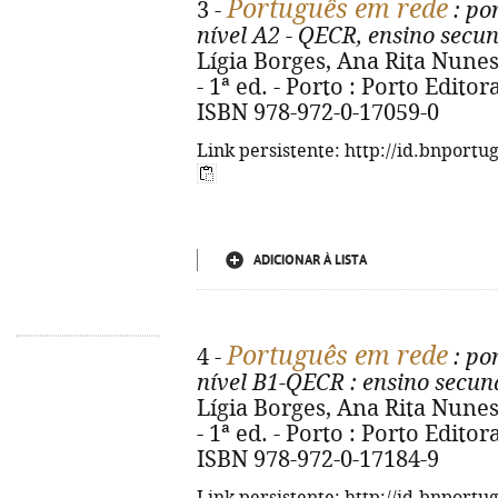
Português em rede
3 -
: po
nível A2 - QECR, ensino secun
Lígia Borges, Ana Rita Nunes 
- 1ª ed. - Porto : Porto Editora,
ISBN 978-972-0-17059-0
Link persistente: http://id.bnportu
ADICIONAR À LISTA
Português em rede
4 -
: po
nível B1-QECR
: ensino secun
Lígia Borges, Ana Rita Nunes 
- 1ª ed. - Porto : Porto Editora,
ISBN 978-972-0-17184-9