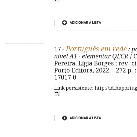
ADICIONAR À LISTA
Português em rede
17 -
: p
nível A1 - elementar QECR
/ 
Pereira, Lígia Borges ; rev. c
Porto Editora, 2022. - 272 p. :
17017-0
Link persistente: http://id.bnportu
ADICIONAR À LISTA