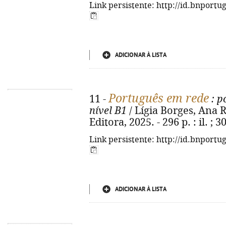
Link persistente: http://id.bnportu
ADICIONAR À LISTA
Português em rede
11 -
: p
nível B1
/ Lígia Borges, Ana R
Editora, 2025. - 296 p. : il. ;
Link persistente: http://id.bnportu
ADICIONAR À LISTA