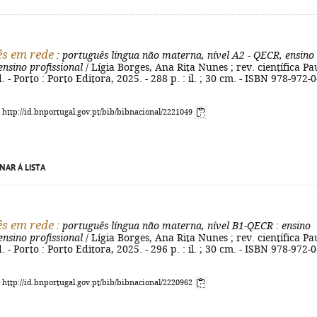
s em rede
: português língua não materna, nível A2 - QECR, ensino
ensino profissional
/ Lígia Borges, Ana Rita Nunes ; rev. científica Pa
d. - Porto : Porto Editora, 2025. - 288 p. : il. ; 30 cm. - ISBN 978-972-0
: http://id.bnportugal.gov.pt/bib/bibnacional/2221049
NAR À LISTA
s em rede
: português língua não materna, nível B1-QECR
: ensino
ensino profissional
/ Lígia Borges, Ana Rita Nunes ; rev. científica Pa
d. - Porto : Porto Editora, 2025. - 296 p. : il. ; 30 cm. - ISBN 978-972-0
: http://id.bnportugal.gov.pt/bib/bibnacional/2220962