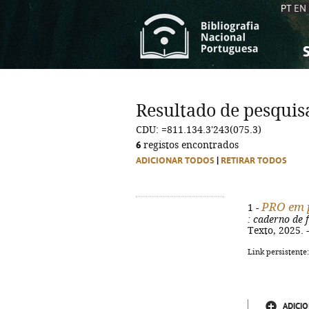
PT
EN
S
S
C
C
Resultado de pesquis
C
C
CDU: =811.134.3'243(075.3)
A
A
6
registos encontrados
ADICIONAR TODOS
|
RETIRAR TODOS
PRO em 
1 -
: caderno de 
Texto, 2025. -
Link persistente
ADICIO