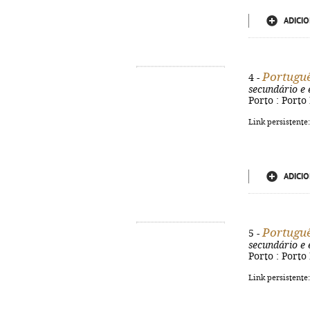
ADICIO
Portuguê
4 -
secundário e 
Porto : Porto 
Link persistente
ADICIO
Portuguê
5 -
secundário e 
Porto : Porto 
Link persistente