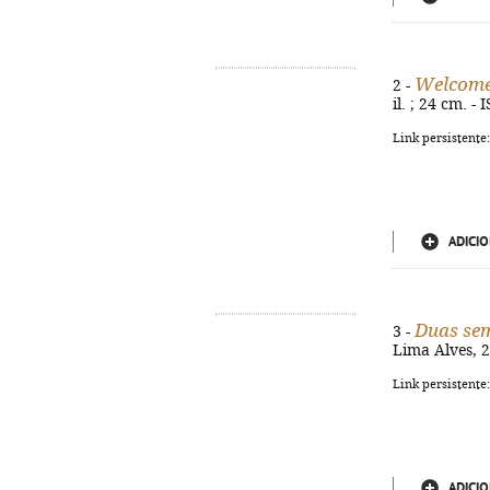
Welcome
2 -
il. ; 24 cm. 
Link persistente
ADICIO
Duas se
3 -
Lima Alves, 20
Link persistente
ADICIO