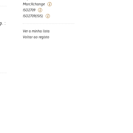
MarcXchange
ISO2709
ISO2709(ISIS)
p. :
Ver a minha lista
Voltar ao registo