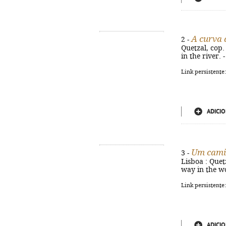
A curva 
2 -
Quetzal, cop.
in the river.
Link persistente
ADICIO
Um cami
3 -
Lisboa : Quetz
way in the wo
Link persistente
ADICIO