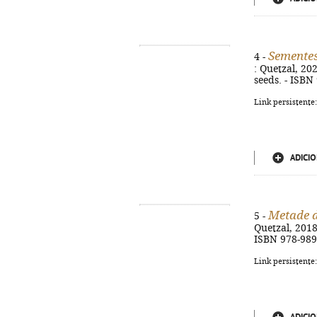
Semente
4 -
: Quetzal, 202
seeds. - ISBN
Link persistente
ADICIO
Metade d
5 -
Quetzal, 2018.
ISBN 978-989
Link persistente