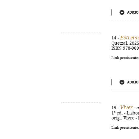
ADICIO
Estrem
14 -
Quetzal, 2025.
ISBN 978-989
Link persistente
ADICIO
Viver
15 -
: 
1ª ed. - Lisbo
orig.: Vivre 
Link persistente