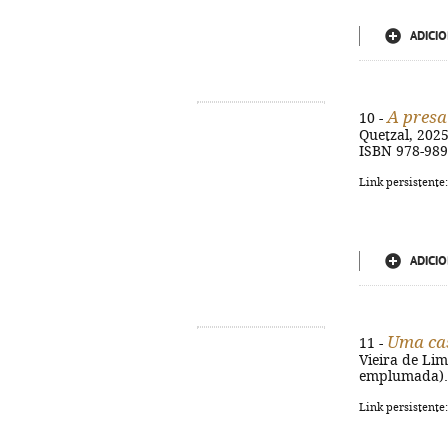
ADICIO
A presa
10 -
Quetzal, 2025.
ISBN 978-989
Link persistente
ADICIO
Uma ca
11 -
Vieira de Lima
emplumada). -
Link persistente