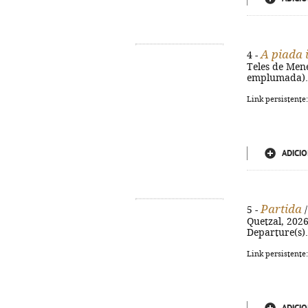
A piada i
4 -
Teles de Menez
emplumada). - 
Link persistente
ADICIO
Partida
5 -
/
Quetzal, 2026.
Departure(s).
Link persistente