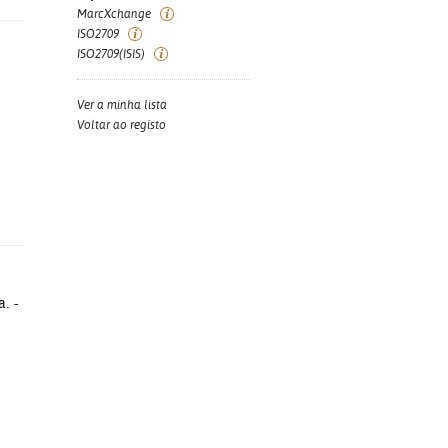
MarcXchange
ISO2709
ISO2709(ISIS)
Ver a minha lista
Voltar ao registo
. -