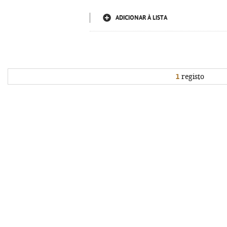
ADICIONAR À LISTA
1
registo