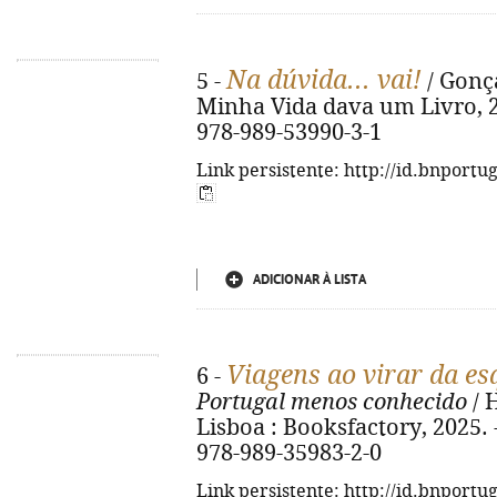
Na dúvida... vai!
5 -
/ Gonça
Minha Vida dava um Livro, 2025
978-989-53990-3-1
Link persistente: http://id.bnportu
ADICIONAR À LISTA
Viagens ao virar da es
6 -
Portugal menos conhecido
/ H
Lisboa : Booksfactory, 2025. - 
978-989-35983-2-0
Link persistente: http://id.bnportu