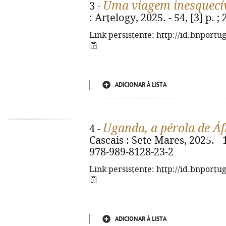
Uma viagem inesquecí
3 -
: Artelogy, 2025. - 54, [3] p. 
Link persistente: http://id.bnportu
ADICIONAR À LISTA
Uganda, a pérola de Áf
4 -
Cascais : Sete Mares, 2025. - 11
978-989-8128-23-2
Link persistente: http://id.bnportu
ADICIONAR À LISTA