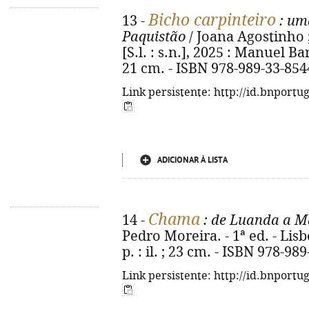
Bicho carpinteiro
13 -
: uma
Paquistão
/ Joana Agostinho ; 
[S.l. : s.n.], 2025 : Manuel Barb
21 cm. - ISBN 978-989-33-854
Link persistente: http://id.bnportu
ADICIONAR À LISTA
Chama
14 -
: de Luanda a Ma
Pedro Moreira. - 1ª ed. - Lisb
p. : il. ; 23 cm. - ISBN 978-98
Link persistente: http://id.bnportu