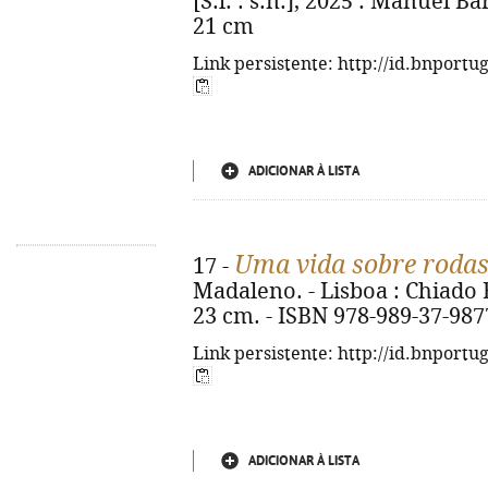
[S.l. : s.n.], 2025 : Manuel Barb
21 cm
Link persistente: http://id.bnportu
ADICIONAR À LISTA
Uma vida sobre roda
17 -
Madaleno. - Lisboa : Chiado Boo
23 cm. - ISBN 978-989-37-987
Link persistente: http://id.bnportu
ADICIONAR À LISTA