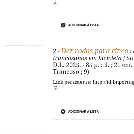
ADICIONAR À LISTA
Dez rodas para cinco
2 -
: 
trancosanos em bicicleta
/ Sa
D.L. 2025. - 85 p. : il. ; 21 c
Trancoso ; 9)
Link persistente: http://id.bnportu
ADICIONAR À LISTA