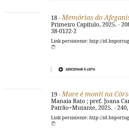
Memórias do Afegani
18 -
Primeiro Capítulo, 2025. - 208
38-0122-2
Link persistente: http://id.bnportu
ADICIONAR À LISTA
Mare è monti na Cór
19 -
Manaia Rato ; pref. Joana Carva
Patrão+Mutante, 2025. - 240, [1
Link persistente: http://id.bnportu