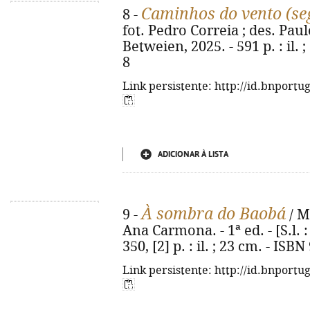
Caminhos do vento (se
8 -
fot. Pedro Correia ; des. Paulo 
Betweien, 2025. - 591 p. : il.
8
Link persistente: http://id.bnportu
ADICIONAR À LISTA
À sombra do Baobá
9 -
/ M
Ana Carmona. - 1ª ed. - [S.l. 
350, [2] p. : il. ; 23 cm. - IS
Link persistente: http://id.bnportu