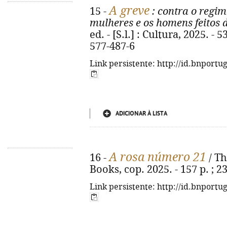
A greve
15 -
: contra o regim
mulheres e os homens feitos 
ed. - [S.l.] : Cultura, 2025. - 
577-487-6
Link persistente: http://id.bnportu
ADICIONAR À LISTA
A rosa número 21
16 -
/ Th
Books, cop. 2025. - 157 p. ; 
Link persistente: http://id.bnportu