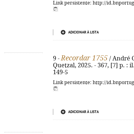
Link persistente: http://id.bnportu
ADICIONAR À LISTA
Recordar 1755
9 -
/ André C
Quetzal, 2025. - 367, [7] p. : 
149-5
Link persistente: http://id.bnportu
ADICIONAR À LISTA