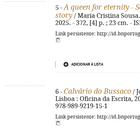
A queen for eternity - 
5 -
story
/ Maria Cristina Sousa. -
2025. - 372, [4] p. ; 23 cm. -
Link persistente: http://id.bnportu
ADICIONAR À LISTA
Calvário do Bussaco
6 -
/ J
Lisboa : Oficina da Escrita, 202
978-989-9219-15-1
Link persistente: http://id.bnportu