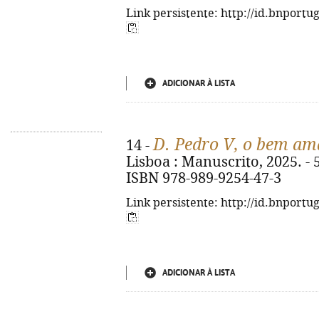
Link persistente: http://id.bnportu
ADICIONAR À LISTA
D. Pedro V, o bem a
14 -
Lisboa : Manuscrito, 2025. - 575 
ISBN 978-989-9254-47-3
Link persistente: http://id.bnportu
ADICIONAR À LISTA