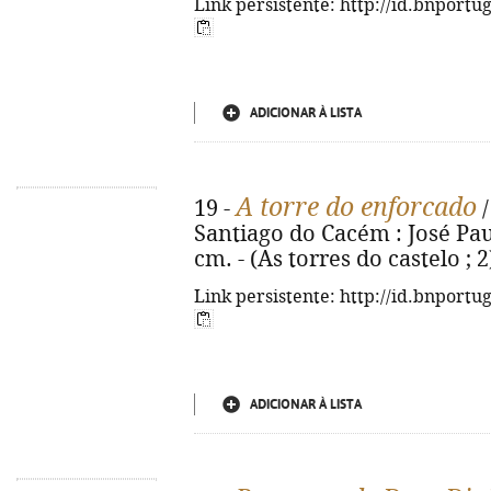
Link persistente: http://id.bnportu
ADICIONAR À LISTA
A torre do enforcado
19 -
/
Santiago do Cacém : José Paul
cm. - (As torres do castelo ; 2
Link persistente: http://id.bnportu
ADICIONAR À LISTA