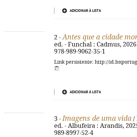
ADICIONAR À LISTA
Antes que a cidade mo
2 -
ed. - Funchal : Cadmus, 2026. 
978-989-9062-35-1
Link persistente: http://id.bnportu
ADICIONAR À LISTA
Imagens de uma vida
3 -
/
ed. - Albufeira : Arandis, 2025
989-8997-52-4