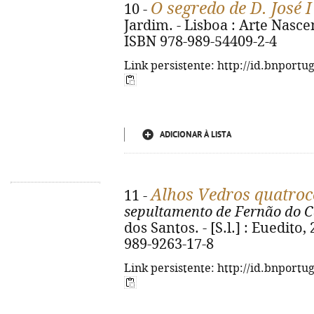
O segredo de D. José 
10 -
Jardim. - Lisboa : Arte Nascent
ISBN 978-989-54409-2-4
Link persistente: http://id.bnportu
ADICIONAR À LISTA
Alhos Vedros quatroc
11 -
sepultamento de Fernão do C
dos Santos. - [S.l.] : Euedito,
989-9263-17-8
Link persistente: http://id.bnportu