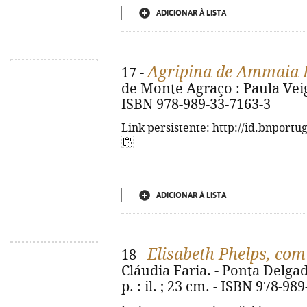
ADICIONAR À LISTA
Agripina de Ammaia I
17 -
de Monte Agraço : Paula Veiga,
ISBN 978-989-33-7163-3
Link persistente: http://id.bnportu
ADICIONAR À LISTA
Elisabeth Phelps, co
18 -
Cláudia Faria. - Ponta Delgad
p. : il. ; 23 cm. - ISBN 978-98