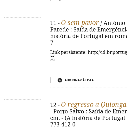
O sem pavor
11 -
/ António 
Parede : Saída de Emergência,
história de Portugal em roma
7
Link persistente: http://id.bnportu
ADICIONAR À LISTA
O regresso a Quionga
12 -
- Porto Salvo : Saída de Emerg
cm. - (A história de Portuga
773-412-0