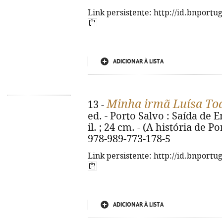
Link persistente: http://id.bnportu
ADICIONAR À LISTA
Minha irmã Luísa To
13 -
ed. - Porto Salvo : Saída de E
il. ; 24 cm. - (A história de
978-989-773-178-5
Link persistente: http://id.bnportu
ADICIONAR À LISTA