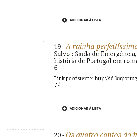
ADICIONAR À LISTA
A rainha perfeitíssim
19 -
Salvo : Saída de Emergência, 2
história de Portugal em roma
6
Link persistente: http://id.bnportu
ADICIONAR À LISTA
Os quatro cantos do 
20 -