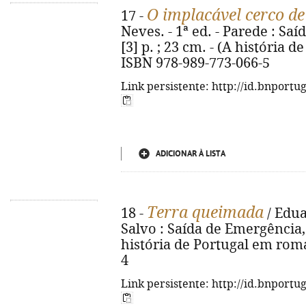
O implacável cerco d
17 -
Neves. - 1ª ed. - Parede : Saí
[3] p. ; 23 cm. - (A história 
ISBN 978-989-773-066-5
Link persistente: http://id.bnportu
ADICIONAR À LISTA
Terra queimada
18 -
/ Edua
Salvo : Saída de Emergência, 2
história de Portugal em roma
4
Link persistente: http://id.bnportu