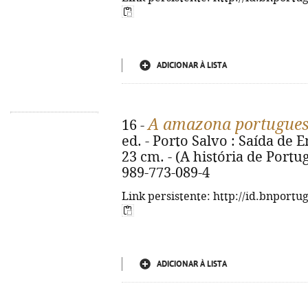
ADICIONAR À LISTA
A amazona portugue
16 -
ed. - Porto Salvo : Saída de E
23 cm. - (A história de Port
989-773-089-4
Link persistente: http://id.bnportu
ADICIONAR À LISTA