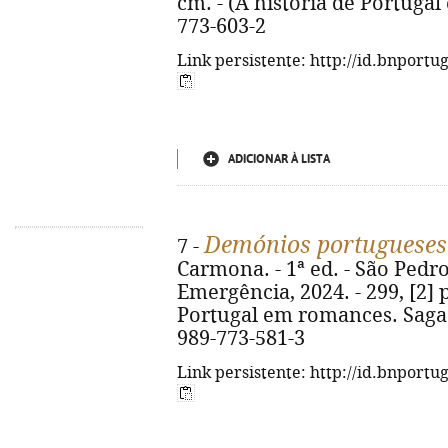
cm. - (A história de Portuga
773-603-2
Link persistente: http://id.bnportu
ADICIONAR À LISTA
Demónios portugueses
7 -
Carmona. - 1ª ed. - São Pedro
Emergência, 2024. - 299, [2] p.
Portugal em romances. Saga d
989-773-581-3
Link persistente: http://id.bnportu