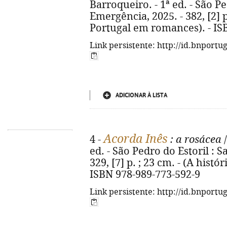
Barroqueiro. - 1ª ed. - São Pe
Emergência, 2025. - 382, [2] p
Portugal em romances). - IS
Link persistente: http://id.bnportu
ADICIONAR À LISTA
Acorda Inês
4 -
: a rosácea
/
ed. - São Pedro do Estoril : 
329, [7] p. ; 23 cm. - (A hist
ISBN 978-989-773-592-9
Link persistente: http://id.bnportu