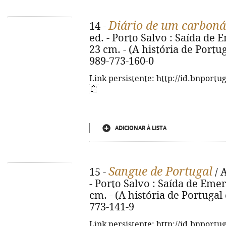
Diário de um carboná
14 -
ed. - Porto Salvo : Saída de E
23 cm. - (A história de Port
989-773-160-0
Link persistente: http://id.bnportu
ADICIONAR À LISTA
Sangue de Portugal
15 -
/ 
- Porto Salvo : Saída de Emerg
cm. - (A história de Portuga
773-141-9
Link persistente: http://id.bnportu