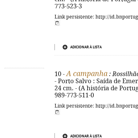
773-523-3
Link persistente: http://id.bnportu
ADICIONAR À LISTA
A campanha
10 -
: Rossilhã
- Porto Salvo : Saída de Emergê
24 cm. - (A história de Port
989-773-511-0
Link persistente: http://id.bnportu
ADICIONAR À LISTA