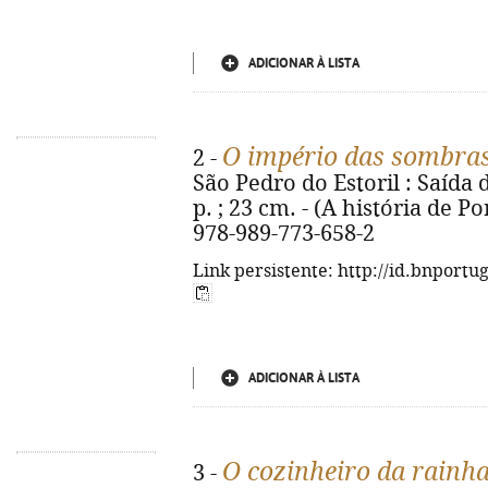
ADICIONAR À LISTA
O império das sombra
2 -
São Pedro do Estoril : Saída 
p. ; 23 cm. - (A história de 
978-989-773-658-2
Link persistente: http://id.bnportu
ADICIONAR À LISTA
O cozinheiro da rainha
3 -