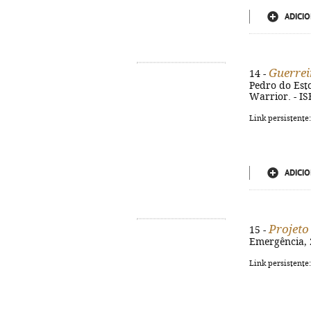
ADICIO
Guerrei
14 -
Pedro do Estor
Warrior. - I
Link persistente
ADICIO
Projeto
15 -
Emergência, 2
Link persistente