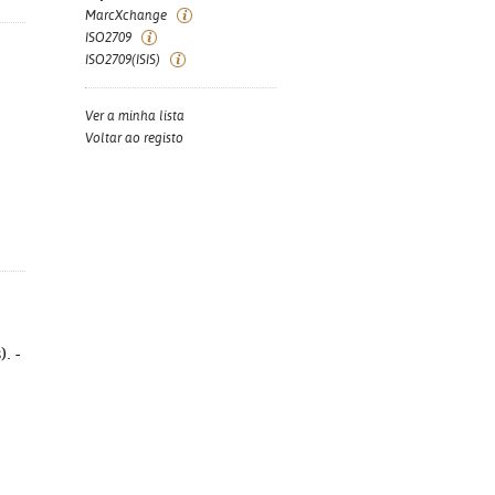
MarcXchange
ISO2709
ISO2709(ISIS)
Ver a minha lista
Voltar ao registo
. -