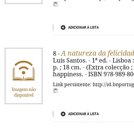
ADICIONAR À LISTA
A natureza da felicida
8 -
Luís Santos. - 1ª ed. - Lisboa 
p. ; 18 cm. - (Extra colecção ; 
happiness. - ISBN 978-989-80
Link persistente: http://id.bnportu
ADICIONAR À LISTA