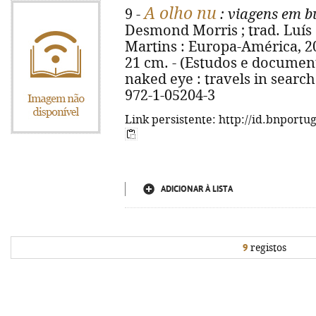
A olho nu
9 -
: viagens em 
Desmond Morris ; trad. Luís
Martins : Europa-América, 2003. 
21 cm. - (Estudos e documentos
naked eye : travels in searc
972-1-05204-3
Link persistente: http://id.bnportu
ADICIONAR À LISTA
9
registos