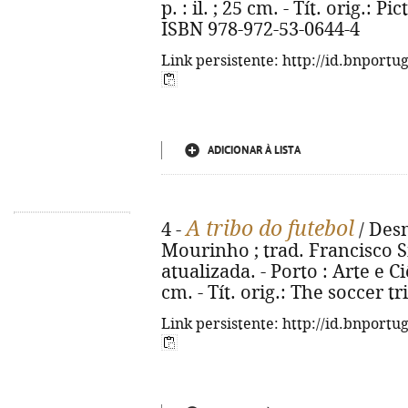
p. : il. ; 25 cm. - Tít. orig.: P
ISBN 978-972-53-0644-4
Link persistente: http://id.bnportu
ADICIONAR À LISTA
A tribo do futebol
4 -
/ Desm
Mourinho ; trad. Francisco Si
atualizada. - Porto : Arte e Ciê
cm. - Tít. orig.: The soccer t
Link persistente: http://id.bnportu