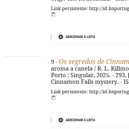
Link persistente: http://id.bnportu
ADICIONAR À LISTA
Os segredos de Cinnam
9 -
aroma a canela / R. L. Killmor
Porto : Singular, 2025. - 293, [
Cinnamon Falls mystery. - I
Link persistente: http://id.bnportu
ADICIONAR À LISTA