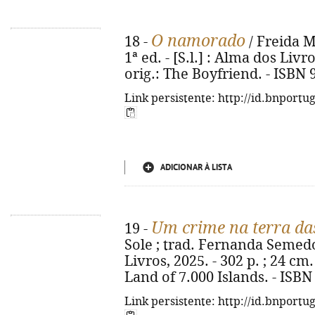
O namorado
18 -
/ Freida M
1ª ed. - [S.l.] : Alma dos Livro
orig.: The Boyfriend. - ISBN
Link persistente: http://id.bnportu
ADICIONAR À LISTA
Um crime na terra das
19 -
Sole ; trad. Fernanda Semedo. 
Livros, 2025. - 302 p. ; 24 cm.
Land of 7.000 Islands. - ISBN
Link persistente: http://id.bnportu