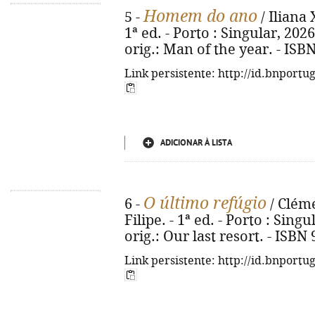
Homem do ano
5 -
/ Iliana 
1ª ed. - Porto : Singular, 2026. 
orig.: Man of the year. - ISB
Link persistente: http://id.bnportu
ADICIONAR À LISTA
O último refúgio
6 -
/ Cléme
Filipe. - 1ª ed. - Porto : Singul
orig.: Our last resort. - ISBN
Link persistente: http://id.bnportu