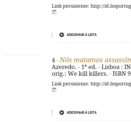
Link persistente: http://id.bnportu
ADICIONAR À LISTA
Nós matamos assassi
4 -
Azeredo. - 1ª ed. - Lisboa : IN,
orig.: We kill killers. - ISBN
Link persistente: http://id.bnportu
ADICIONAR À LISTA