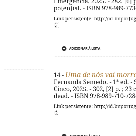
Emergência, 2025. - 282, [6] p. 
potential. - ISBN 978-989-773
Link persistente: http://id.bnportu
ADICIONAR À LISTA
Uma de nós vai morr
14 -
Fernanda Semedo. - 1ª ed. - 
Cinco, 2025. - 302, [2] p. ; 23 
dead. - ISBN 978-989-710-728
Link persistente: http://id.bnportu