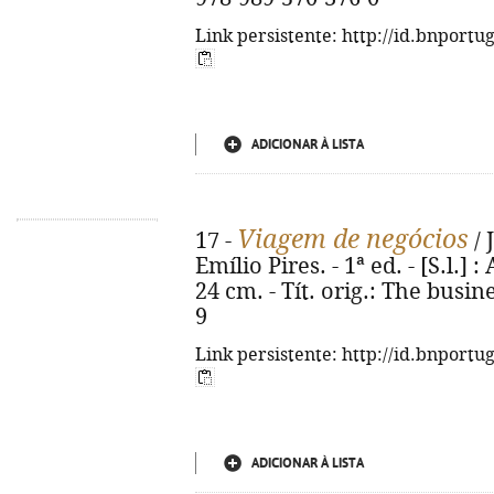
Link persistente: http://id.bnportu
ADICIONAR À LISTA
Viagem de negócios
17 -
/ 
Emílio Pires. - 1ª ed. - [S.l.] 
24 cm. - Tít. orig.: The busin
9
Link persistente: http://id.bnportu
ADICIONAR À LISTA