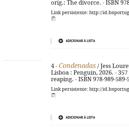
orig.: The divorce. - ISBN 97
Link persistente: http://id.bnportu
ADICIONAR À LISTA
Condenadas
4 -
/ Jess Lourey
Lisboa : Penguin, 2026. - 357 p
reaping. - ISBN 978-989-589-
Link persistente: http://id.bnportu
ADICIONAR À LISTA