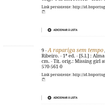
Link persistente: http://id.bnportu
ADICIONAR À LISTA
A rapariga sem tempo
9 -
Ribeiro. - 1ª ed. - [S.l.] : Alm
cm. - Tít. orig.: Missing girl 
570-561-0
Link persistente: http://id.bnportu
ADICIONAR À LISTA