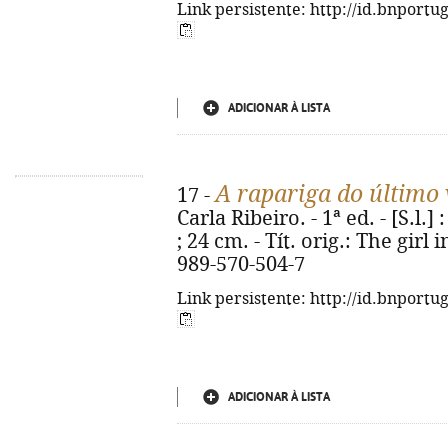
Link persistente: http://id.bnportu
ADICIONAR À LISTA
A rapariga do último
17 -
Carla Ribeiro. - 1ª ed. - [S.l.]
; 24 cm. - Tít. orig.: The girl 
989-570-504-7
Link persistente: http://id.bnportu
ADICIONAR À LISTA