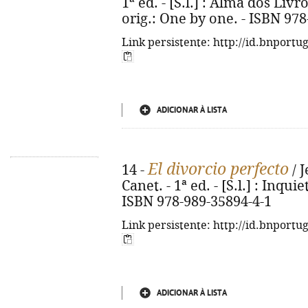
1ª ed. - [S.l.] : Alma dos Livro
orig.: One by one. - ISBN 97
Link persistente: http://id.bnportu
ADICIONAR À LISTA
El divorcio perfecto
14 -
/ 
Canet. - 1ª ed. - [S.l.] : Inquie
ISBN 978-989-35894-4-1
Link persistente: http://id.bnportu
ADICIONAR À LISTA