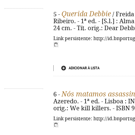
Querida Debbie
5 -
/ Freida
Ribeiro. - 1ª ed. - [S.l.] : Alma
24 cm. - Tít. orig.: Dear Deb
Link persistente: http://id.bnportu
ADICIONAR À LISTA
Nós matamos assassi
6 -
Azeredo. - 1ª ed. - Lisboa : IN,
orig.: We kill killers. - ISBN
Link persistente: http://id.bnportu