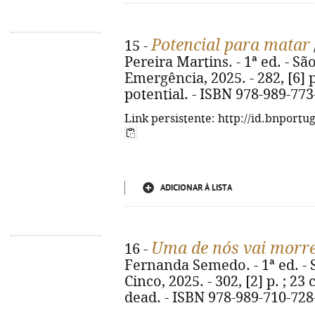
Potencial para matar
15 -
Pereira Martins. - 1ª ed. - Sã
Emergência, 2025. - 282, [6] p. 
potential. - ISBN 978-989-773
Link persistente: http://id.bnportu
ADICIONAR À LISTA
Uma de nós vai morr
16 -
Fernanda Semedo. - 1ª ed. - 
Cinco, 2025. - 302, [2] p. ; 23 
dead. - ISBN 978-989-710-728