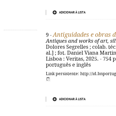
ADICIONAR À LISTA
Antiguidades e obras de
9 -
Antiques and works of art, si
Dolores Segrelles ; colab. té
al.] ; fot. Daniel Viana Mart
Lisboa : Veritas, 2025. - 754 p
português e inglês
Link persistente: http://id.bnportu
ADICIONAR À LISTA