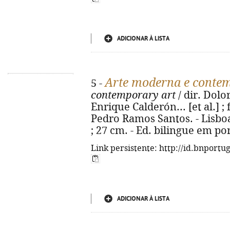
ADICIONAR À LISTA
Arte moderna e conte
5 -
contemporary art
/ dir. Dolor
Enrique Calderón... [et al.] ;
Pedro Ramos Santos. - Lisboa : 
; 27 cm. - Ed. bilingue em po
Link persistente: http://id.bnportu
ADICIONAR À LISTA