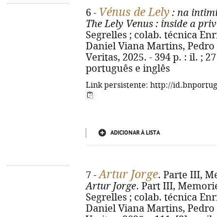
Vénus de Lely
6 -
: na inti
The Lely Venus
: inside a priv
Segrelles ; colab. técnica Enri
Daniel Viana Martins, Pedro 
Veritas, 2025. - 394 p. : il. ; 
português e inglês
Link persistente: http://id.bnportu
ADICIONAR À LISTA
Artur Jorge
7 -
. Parte III,
Artur Jorge
. Part III, Memorie
Segrelles ; colab. técnica Enri
Daniel Viana Martins, Pedro 