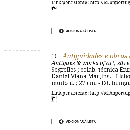
Link persistente: http://id.bnportu
ADICIONAR À LISTA
Antiguidades e obras d
16 -
Antiques & works of art, silve
Segrelles ; colab. técnica Enri
Daniel Viana Martins. - Lisboa
muito il. ; 27 cm. - Ed. bili
Link persistente: http://id.bnportu
ADICIONAR À LISTA