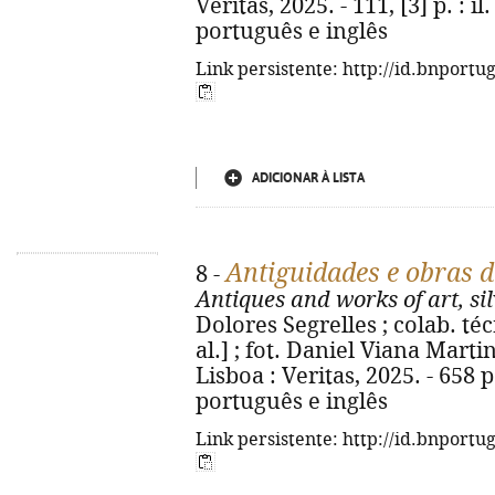
Veritas, 2025. - 111, [3] p. : i
português e inglês
Link persistente: http://id.bnportu
ADICIONAR À LISTA
Antiguidades e obras de
8 -
Antiques and works of art, si
Dolores Segrelles ; colab. té
al.] ; fot. Daniel Viana Mart
Lisboa : Veritas, 2025. - 658 p
português e inglês
Link persistente: http://id.bnportu