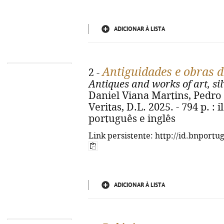
ADICIONAR À LISTA
Antiguidades e obras de
2 -
Antiques and works of art, si
Daniel Viana Martins, Pedro 
Veritas, D.L. 2025. - 794 p. : 
português e inglês
Link persistente: http://id.bnportu
ADICIONAR À LISTA