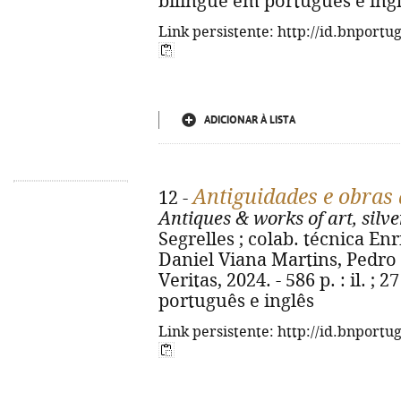
bilingue em português e ing
Link persistente: http://id.bnportu
ADICIONAR À LISTA
Antiguidades e obras d
12 -
Antiques & works of art, silve
Segrelles ; colab. técnica Enri
Daniel Viana Martins, Pedro 
Veritas, 2024. - 586 p. : il. ; 
português e inglês
Link persistente: http://id.bnportu