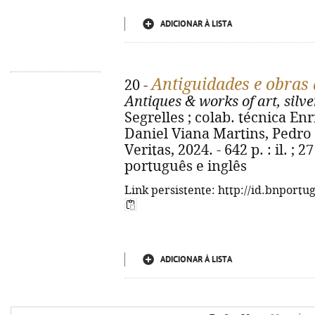
ADICIONAR À LISTA
Antiguidades e obras d
20 -
Antiques & works of art, silve
Segrelles ; colab. técnica Enri
Daniel Viana Martins, Pedro 
Veritas, 2024. - 642 p. : il. ; 
português e inglês
Link persistente: http://id.bnportu
ADICIONAR À LISTA