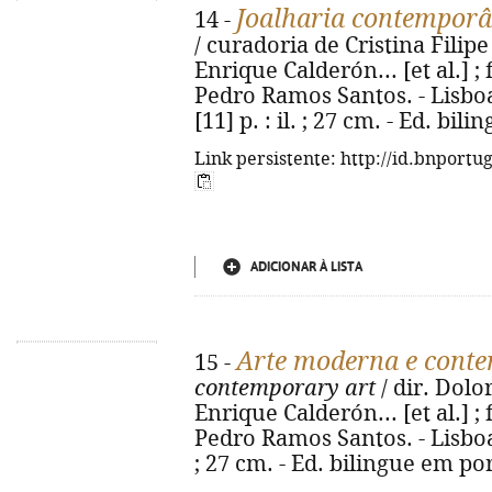
Joalharia contempor
14 -
/ curadoria de Cristina Filipe 
Enrique Calderón... [et al.] ;
Pedro Ramos Santos. - Lisboa 
[11] p. : il. ; 27 cm. - Ed. bi
Link persistente: http://id.bnportu
ADICIONAR À LISTA
Arte moderna e cont
15 -
contemporary art
/ dir. Dolo
Enrique Calderón... [et al.] ;
Pedro Ramos Santos. - Lisboa : 
; 27 cm. - Ed. bilingue em po