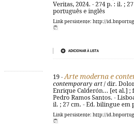
Veritas, 2024. - 274 p. : il. ; 
português e inglês
Link persistente: http://id.bnportu
ADICIONAR À LISTA
Arte moderna e cont
19 -
contemporary art
/ dir. Dolo
Enrique Calderón... [et al.] ;
Pedro Ramos Santos. - Lisboa :
il. ; 27 cm. - Ed. bilingue em
Link persistente: http://id.bnportu