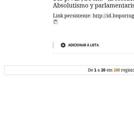
Absolutismo y parlamentaris
Link persistente: http://id.bnportu
ADICIONAR À LISTA
De
1
a
20
em
180
regist