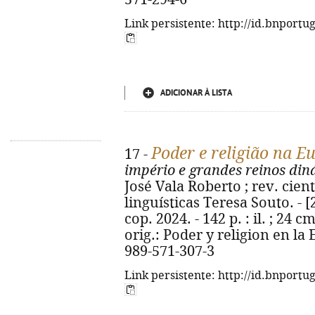
Link persistente: http://id.bnportu
ADICIONAR À LISTA
Poder e religião na E
17 -
império e grandes reinos din
José Vala Roberto ; rev. cient
linguísticas Teresa Souto. - [2ª
cop. 2024. - 142 p. : il. ; 24 cm
orig.: Poder y religion en la
989-571-307-3
Link persistente: http://id.bnportu