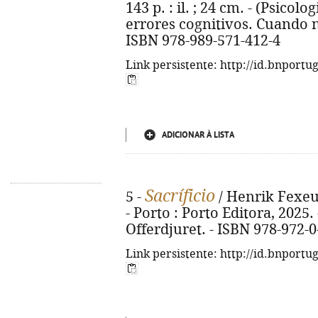
143 p. : il. ; 24 cm. - (Psicolo
errores cognitivos. Cuando 
ISBN 978-989-571-412-4
Link persistente: http://id.bnportu
ADICIONAR À LISTA
Sacríficio
5 -
/ Henrik Fexeus 
- Porto : Porto Editora, 2025. -
Offerdjuret. - ISBN 978-972-
Link persistente: http://id.bnportu