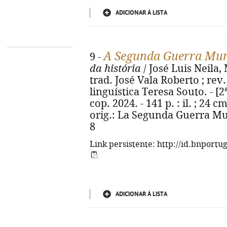
ADICIONAR À LISTA
A Segunda Guerra Mun
9 -
da história
/ José Luis Neila,
trad. José Vala Roberto ; rev.
linguística Teresa Souto. - [2ª 
cop. 2024. - 141 p. : il. ; 24 cm
orig.: La Segunda Guerra Mun
8
Link persistente: http://id.bnportu
ADICIONAR À LISTA