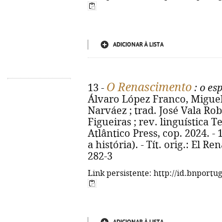
ADICIONAR À LISTA
O Renascimento
13 -
: o es
Álvaro López Franco, Miguel
Narváez ; trad. José Vala Robe
Figueiras ; rev. linguística Ter
Atlântico Press, cop. 2024. - 1
a história). - Tít. orig.: El 
282-3
Link persistente: http://id.bnportu