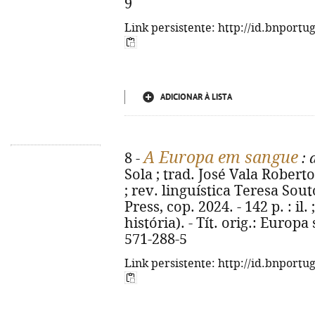
9
Link persistente: http://id.bnportu
ADICIONAR À LISTA
A Europa em sangue
8 -
: 
Sola ; trad. José Vala Roberto
; rev. linguística Teresa Souto. 
Press, cop. 2024. - 142 p. : il.
história). - Tít. orig.: Europ
571-288-5
Link persistente: http://id.bnportu