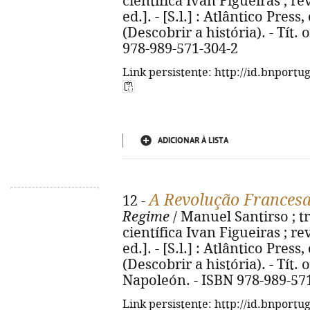
científica Ivan Figueiras ; re
ed.]. - [S.l.] : Atlântico Press, 
(Descobrir a história). - Tít. 
978-989-571-304-2
Link persistente: http://id.bnportu
ADICIONAR À LISTA
A Revolução Francesa
12 -
Regime
/ Manuel Santirso ; tr
científica Ivan Figueiras ; re
ed.]. - [S.l.] : Atlântico Press, 
(Descobrir a história). - Tít.
Napoleón. - ISBN 978-989-57
Link persistente: http://id.bnportu