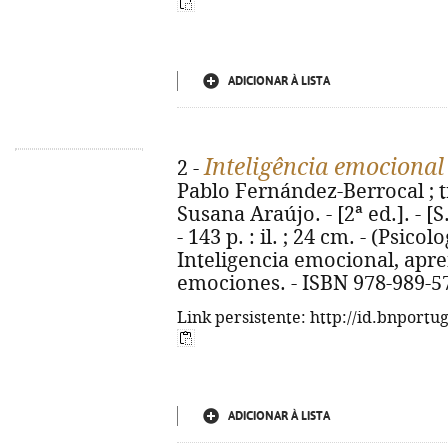
ADICIONAR À LISTA
Inteligência emocional
2 -
Pablo Fernández-Berrocal ; tr
Susana Araújo. - [2ª ed.]. - [S
- 143 p. : il. ; 24 cm. - (Psicol
Inteligencia emocional, apre
emociones. - ISBN 978-989-5
Link persistente: http://id.bnportu
ADICIONAR À LISTA