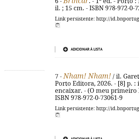
Brincar
6 -
. - 1ª ed. - Porto 
il. ; 15 cm. - ISBN 978-972-0-
Link persistente: http://id.bnportu
ADICIONAR À LISTA
Nham! Nham!
7 -
/ il. Gare
Porto Editora, 2026. - [8] p. :
encaixar. - (O meu primeiro 
ISBN 978-972-0-73061-9
Link persistente: http://id.bnportu