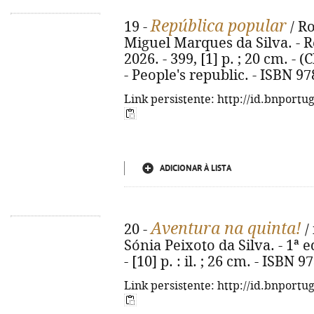
República popular
19 -
/ R
Miguel Marques da Silva. - Re
2026. - 399, [1] p. ; 20 cm. - (
- People's republic. - ISBN 9
Link persistente: http://id.bnportu
ADICIONAR À LISTA
Aventura na quinta!
20 -
/ 
Sónia Peixoto da Silva. - 1ª e
- [10] p. : il. ; 26 cm. - ISBN
Link persistente: http://id.bnportu