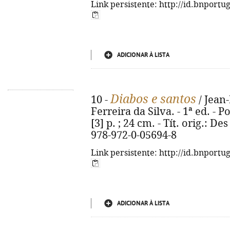
Link persistente: http://id.bnportu
ADICIONAR À LISTA
Diabos e santos
10 -
/ Jean-
Ferreira da Silva. - 1ª ed. - P
[3] p. ; 24 cm. - Tít. orig.: De
978-972-0-05694-8
Link persistente: http://id.bnportu
ADICIONAR À LISTA