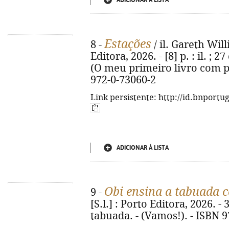
ADICIONAR À LISTA
Estações
8 -
/ il. Gareth Will
Editora, 2026. - [8] p. : il. ;
(O meu primeiro livro com pe
972-0-73060-2
Link persistente: http://id.bnportu
ADICIONAR À LISTA
Obi ensina a tabuada c
9 -
[S.l.] : Porto Editora, 2026. - 3
tabuada. - (Vamos!). - ISBN 