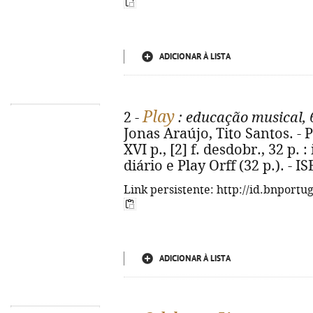
ADICIONAR À LISTA
Play
2 -
: educação musical, 
Jonas Araújo, Tito Santos. - P
XVI p., [2] f. desdobr., 32 p. :
diário e Play Orff (32 p.). - 
Link persistente: http://id.bnportu
ADICIONAR À LISTA