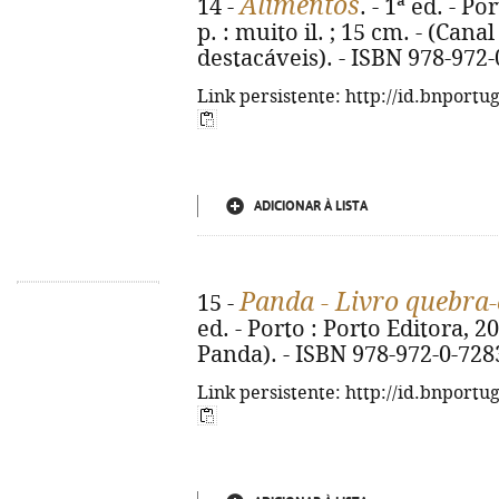
Alimentos
14 -
. - 1ª ed. - Po
p. : muito il. ; 15 cm. - (Can
destacáveis). - ISBN 978-972
Link persistente: http://id.bnportu
ADICIONAR À LISTA
Panda - Livro quebra
15 -
ed. - Porto : Porto Editora, 2026
Panda). - ISBN 978-972-0-728
Link persistente: http://id.bnportu