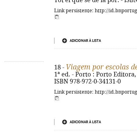
Tot el que sé de la por. - IS
Link persistente: http://id.bnportu
ADICIONAR À LISTA
Viagem por escolas d
18 -
1ª ed. - Porto : Porto Editora, 
ISBN 978-972-0-34131-0
Link persistente: http://id.bnportu
ADICIONAR À LISTA