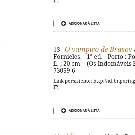
ADICIONAR À LISTA
O vampiro de Brasov
13 -
Fornieles. - 1ª ed. - Porto : Po
il. ; 20 cm. - (Os Indomáveis F
73059-6
Link persistente: http://id.bnportu
ADICIONAR À LISTA