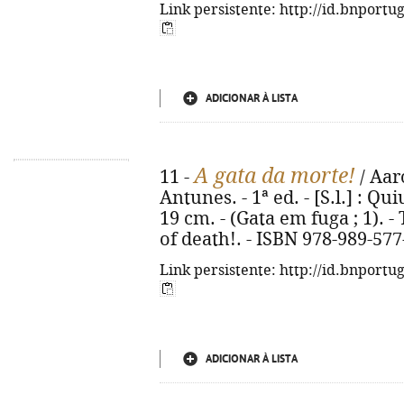
Link persistente: http://id.bnportu
ADICIONAR À LISTA
A gata da morte!
11 -
/ Aar
Antunes. - 1ª ed. - [S.l.] : Quiuí
19 cm. - (Gata em fuga ; 1). - 
of death!. - ISBN 978-989-577
Link persistente: http://id.bnportu
ADICIONAR À LISTA