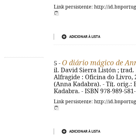
Link persistente: http://id.bnportu
ADICIONAR À LISTA
O diário mágico de A
5 -
il. David Sierra Listón ; trad.
Alfragide : Oficina do Livro, 20
(Anna Kadabra). - Tít. orig.:
Kadabra. - ISBN 978-989-581
Link persistente: http://id.bnportu
ADICIONAR À LISTA