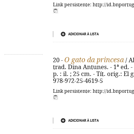
Link persistente: http://id.bnportu
ADICIONAR À LISTA
O gato da princesa
20 -
/ A
trad. Dina Antunes. - 1ª ed. - [
p. : il. ; 25 cm. - Tít. orig.: 
978-972-25-4619-5
Link persistente: http://id.bnportu
ADICIONAR À LISTA