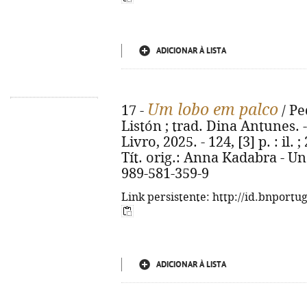
ADICIONAR À LISTA
Um lobo em palco
17 -
/ Pe
Listón ; trad. Dina Antunes. -
Livro, 2025. - 124, [3] p. : il.
Tít. orig.: Anna Kadabra - Un
989-581-359-9
Link persistente: http://id.bnportu
ADICIONAR À LISTA