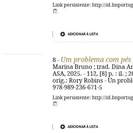
Link persistente: http://id.bnportu
ADICIONAR À LISTA
Um problema com pés
8 -
Marina Bruno ; trad. Dina Ant
ASA, 2025. - 112, [8] p. : il. ; 
orig.: Rory Robins - Un prob
978-989-236-671-5
Link persistente: http://id.bnportu
ADICIONAR À LISTA