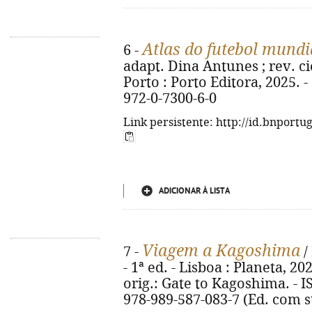
Atlas do futebol mundi
6 -
adapt. Dina Antunes ; rev. cie
Porto : Porto Editora, 2025. - 6
972-0-7300-6-0
Link persistente: http://id.bnportu
ADICIONAR À LISTA
Viagem a Kagoshima
7 -
/
- 1ª ed. - Lisboa : Planeta, 2025
orig.: Gate to Kagoshima. - I
978-989-587-083-7 (Ed. com s