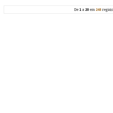
De
1
a
20
em
248
regist