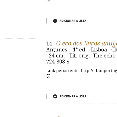
ADICIONAR À LISTA
O eco dos livros antig
14 -
Antunes. - 1ª ed. - Lisboa : Cl
; 24 cm. - Tít. orig.: The ech
724-808-5
Link persistente: http://id.bnportu
ADICIONAR À LISTA