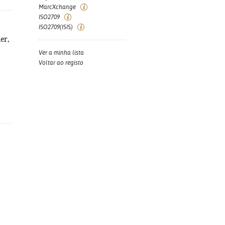
MarcXchange
ISO2709
ISO2709(ISIS)
er,
Ver a minha lista
Voltar ao registo