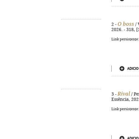
O boss
2 -
/ 
2026. - 318, [
Link persistente
ADICIO
Rival
3 -
/ Pe
Essência, 202
Link persistente
ADICIO