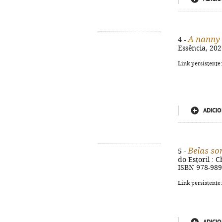
A nanny
4 -
Essência, 202
Link persistente
ADICIO
Belas s
5 -
do Estoril : C
ISBN 978-989
Link persistente