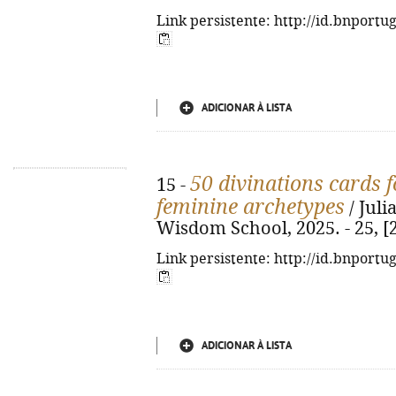
Link persistente: http://id.bnportu
ADICIONAR À LISTA
50 divinations cards 
15 -
feminine archetypes
/ Juli
Wisdom School, 2025. - 25, [2] 
Link persistente: http://id.bnportu
ADICIONAR À LISTA