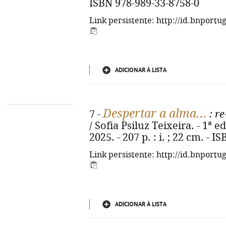
ISBN 978-989-33-8758-0
Link persistente: http://id.bnportu
ADICIONAR À LISTA
Despertar a alma...
7 -
: re
/ Sofia Psiluz Teixeira. - 1ª e
2025. - 207 p. : i. ; 22 cm. -
Link persistente: http://id.bnportu
ADICIONAR À LISTA