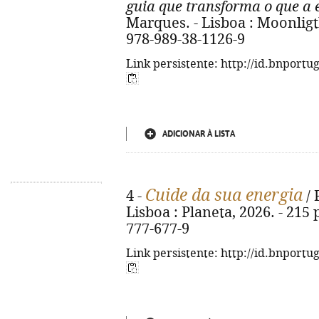
guia que transforma o que a 
Marques. - Lisboa : Moonligth
978-989-38-1126-9
Link persistente: http://id.bnportu
ADICIONAR À LISTA
Cuide da sua energia
4 -
/ 
Lisboa : Planeta, 2026. - 215 p
777-677-9
Link persistente: http://id.bnportu