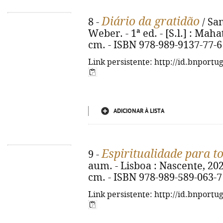
Diário da gratidão
8 -
/ San
Weber. - 1ª ed. - [S.l.] : Mahat
cm. - ISBN 978-989-9137-77-6
Link persistente: http://id.bnportu
ADICIONAR À LISTA
Espiritualidade para t
9 -
aum. - Lisboa : Nascente, 2025. -
cm. - ISBN 978-989-589-063-7
Link persistente: http://id.bnportu