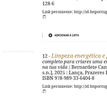
128-6
Link persistente: http://id.bnportu
ADICIONAR À LISTA
Limpeza energética e 
12 -
completo para criares uma en
na tua vida
/ Bernardete Camba
s.n.], 2025 : Lança, Prazeres R
ISBN 978-989-33-6404-8
Link persistente: http://id.bnportu