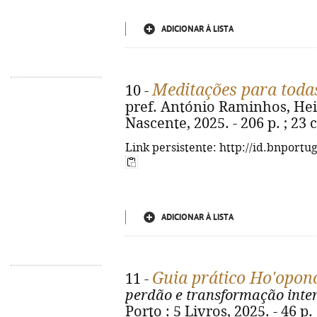
ADICIONAR À LISTA
Meditações para todas
10 -
pref. António Raminhos, Heito
Nascente, 2025. - 206 p. ; 23
Link persistente: http://id.bnportu
ADICIONAR À LISTA
Guia prático Ho'opo
11 -
perdão e transformação inter
Porto : 5 Livros, 2025. - 46 p