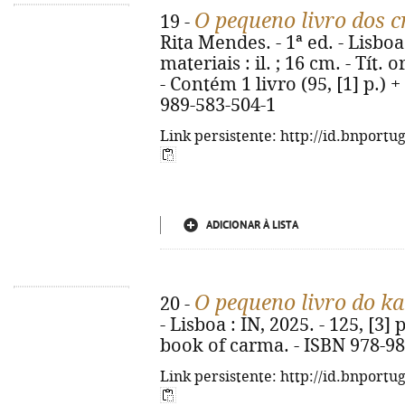
O pequeno livro dos cr
19 -
Rita Mendes. - 1ª ed. - Lisboa
materiais : il. ; 16 cm. - Tít. 
- Contém 1 livro (95, [1] p.) +
989-583-504-1
Link persistente: http://id.bnportu
ADICIONAR À LISTA
O pequeno livro do k
20 -
- Lisboa : IN, 2025. - 125, [3] p
book of carma. - ISBN 978-98
Link persistente: http://id.bnportu