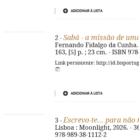
ADICIONAR À LISTA
Sabá - a missão de um
2 -
Fernando Fidalgo da Cunha. -
163, [5] p. ; 23 cm. - ISBN 97
Link persistente: http://id.bnportu
ADICIONAR À LISTA
Escrevo-te... para não
3 -
Lisboa : Moonlight, 2026. - 366
978-989-38-1112-2