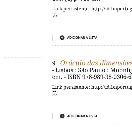
Link persistente: http://id.bnportu
ADICIONAR À LISTA
Oráculo das dimensõe
9 -
- Lisboa ; São Paulo : Moonlight
cm. - ISBN 978-989-38-0306-6
Link persistente: http://id.bnportu
ADICIONAR À LISTA