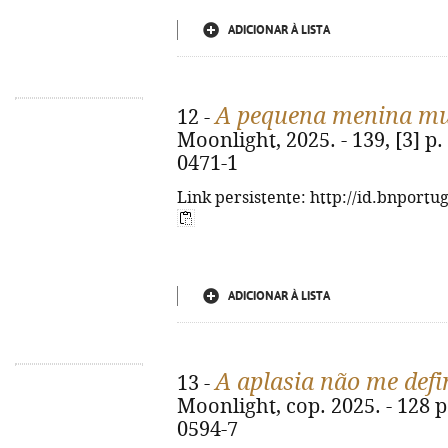
ADICIONAR À LISTA
A pequena menina mu
12 -
Moonlight, 2025. - 139, [3] p.
0471-1
Link persistente: http://id.bnportu
ADICIONAR À LISTA
A aplasia não me defi
13 -
Moonlight, cop. 2025. - 128 p
0594-7