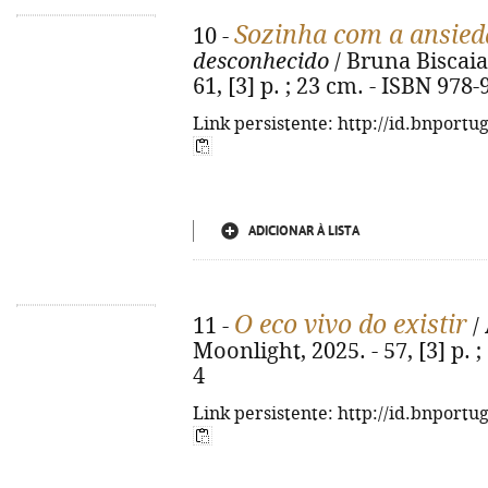
Sozinha com a ansied
10 -
desconhecido
/ Bruna Biscaia.
61, [3] p. ; 23 cm. - ISBN 978
Link persistente: http://id.bnportu
ADICIONAR À LISTA
O eco vivo do existir
11 -
/ 
Moonlight, 2025. - 57, [3] p. 
4
Link persistente: http://id.bnportu