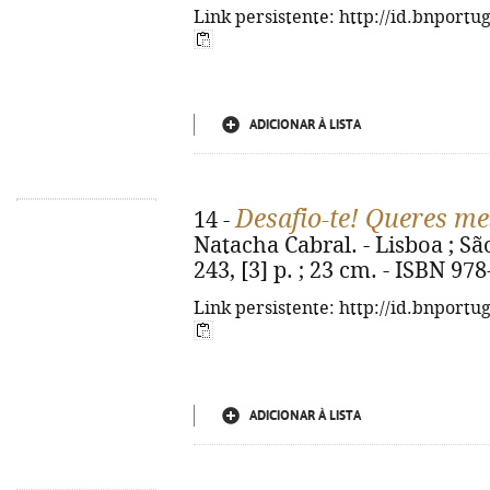
Link persistente: http://id.bnportu
ADICIONAR À LISTA
Desafio-te! Queres m
14 -
Natacha Cabral. - Lisboa ; Sã
243, [3] p. ; 23 cm. - ISBN 97
Link persistente: http://id.bnportu
ADICIONAR À LISTA