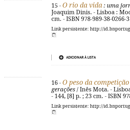
O rio da vida
15 -
: uma jorn
Joaquim Dinis. - Lisboa : Moon
cm. - ISBN 978-989-38-0266-3
Link persistente: http://id.bnportu
ADICIONAR À LISTA
O peso da competição
16 -
gerações
/ Inês Mota. - Lisbo
- 144, [8] p. ; 23 cm. - ISBN 
Link persistente: http://id.bnportu