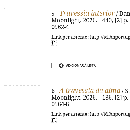
Travessia interior
5 -
/ Dan
Moonlight, 2026. - 440, [2] p.
0962-4
Link persistente: http://id.bnportu
ADICIONAR À LISTA
A travessia da alma
6 -
/ S
Moonlight, 2026. - 186, [2] p.
0964-8
Link persistente: http://id.bnportu