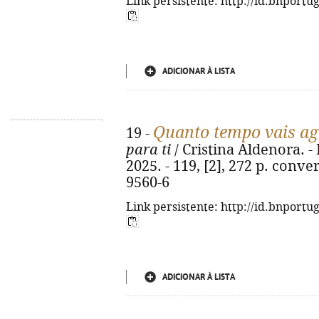
Link persistente: http://id.bnportu
ADICIONAR À LISTA
Quanto tempo vais agu
19 -
para ti
/ Cristina Aldenora. -
2025. - 119, [2], 272 p. conve
9560-6
Link persistente: http://id.bnportu
ADICIONAR À LISTA