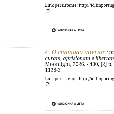
Link persistente: http://id.bnportu
ADICIONAR À LISTA
O chamado interior
4 -
: u
curam, aprisionam e liberta
Moonlight, 2026. - 400, [2] p.
1128-3
Link persistente: http://id.bnportu
ADICIONAR À LISTA