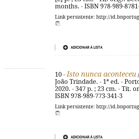
months. - ISBN 978-989-8781
Link persistente: http://id.bnportu
ADICIONAR À LISTA
Isto nunca aconteceu
10 -
João Trindade. - 1ª ed. - Por
2020. - 347 p. ; 23 cm. - Tít. 
ISBN 978-989-773-341-3
Link persistente: http://id.bnportu
ADICIONAR À LISTA