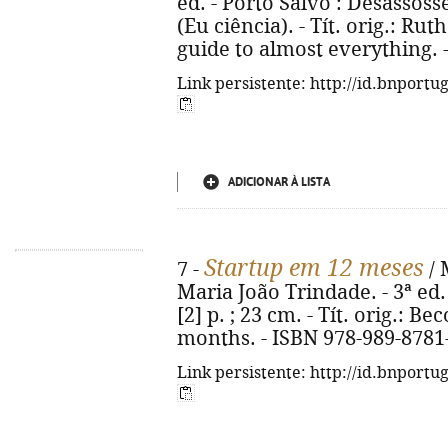
ed. - Porto Salvo : Desassosseg
(Eu ciência). - Tít. orig.: Ru
guide to almost everything. 
Link persistente: http://id.bnportu
ADICIONAR À LISTA
Startup em 12 meses
7 -
/ 
Maria João Trindade. - 3ª ed. 
[2] p. ; 23 cm. - Tít. orig.: 
months. - ISBN 978-989-8781
Link persistente: http://id.bnportu