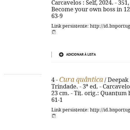
Carcavelos : Self, 2024. - 351, [
Become your own boss in 12 
63-9
Link persistente: http://id.bnportu
ADICIONAR À LISTA
Cura quântica
4 -
/ Deepak 
Trindade. - 3ª ed. - Carcavelos :
23 cm. - Tít. orig.: Quantum 
61-1
Link persistente: http://id.bnportu