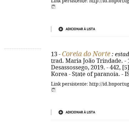
Link persistente: http://id.bnportu
ADICIONAR À LISTA
Coreia do Norte
13 -
: esta
trad. Maria João Trindade. - 1
Desassossego, 2019. - 442, [5] 
Korea - State of paranoia. - 
Link persistente: http://id.bnportu
ADICIONAR À LISTA