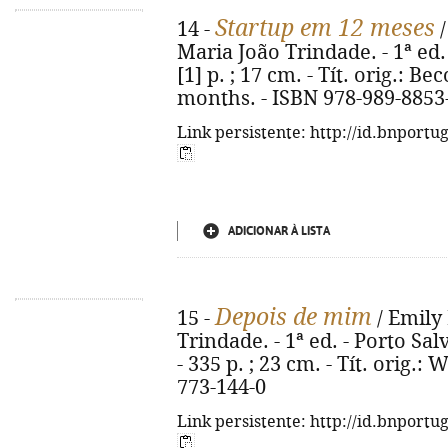
Startup em 12 meses
14 -
/
Maria João Trindade. - 1ª ed. 
[1] p. ; 17 cm. - Tít. orig.: 
months. - ISBN 978-989-8853
Link persistente: http://id.bnportu
ADICIONAR À LISTA
Depois de mim
15 -
/ Emily 
Trindade. - 1ª ed. - Porto Sa
- 335 p. ; 23 cm. - Tít. orig.
773-144-0
Link persistente: http://id.bnportu