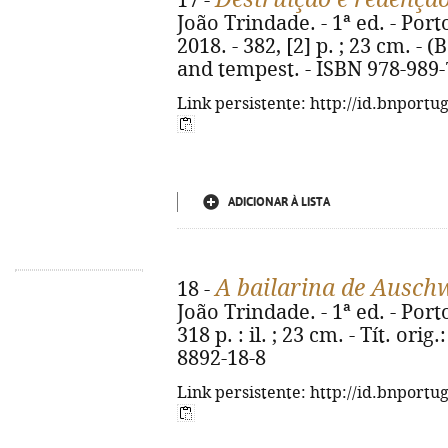
17 -
João Trindade. - 1ª ed. - Por
2018. - 382, [2] p. ; 23 cm. - (
and tempest. - ISBN 978-989-
Link persistente: http://id.bnportu
ADICIONAR À LISTA
A bailarina de Ausch
18 -
João Trindade. - 1ª ed. - Port
318 p. : il. ; 23 cm. - Tít. ori
8892-18-8
Link persistente: http://id.bnportu