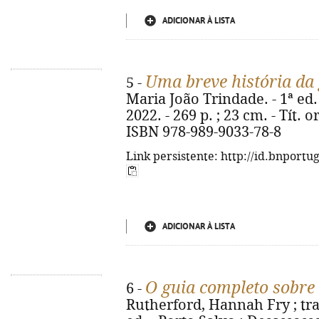
ADICIONAR À LISTA
Uma breve história da
5 -
Maria João Trindade. - 1ª ed.
2022. - 269 p. ; 23 cm. - Tít. o
ISBN 978-989-9033-78-8
Link persistente: http://id.bnportu
ADICIONAR À LISTA
O guia completo sobre
6 -
Rutherford, Hannah Fry ; tra