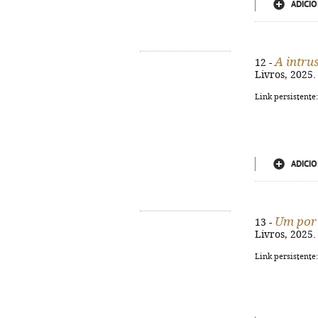
ADICIO
A intru
12 -
Livros, 2025. 
Link persistente
ADICIO
Um por
13 -
Livros, 2025. 
Link persistente