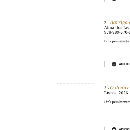
Barriga 
2 -
Alma dos Livr
978-989-570-
Link persistente
ADICIO
O divórc
3 -
Livros, 2026. 
Link persistente
ADICIO