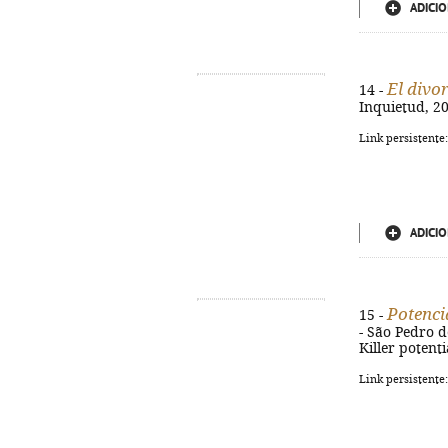
ADICIO
El divor
14 -
Inquietud, 20
Link persistente
ADICIO
Potenci
15 -
- São Pedro de
Killer potent
Link persistente