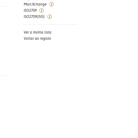
MarcXchange
ISO2709
ISO2709(ISIS)
Ver a minha lista
Voltar ao registo