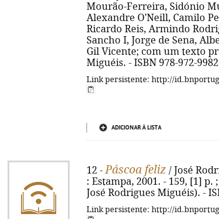
Mourão-Ferreira, Sidónio M
Alexandre O'Neill, Camilo P
Ricardo Reis, Armindo Rodri
Sancho I, Jorge de Sena, Alb
Gil Vicente; com um texto p
Miguéis. - ISBN 978-972-9982
Link persistente: http://id.bnportu
ADICIONAR À LISTA
Páscoa feliz
12 -
/ José Rodr
: Estampa, 2001. - 159, [1] p.
José Rodrigues Miguéis). - I
Link persistente: http://id.bnportu