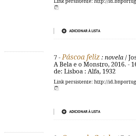
Link persistente: http://id.bnportu
ADICIONAR À LISTA
Páscoa feliz
7 -
: novela
/ Jo
A Bela e o Monstro, 2016. - 16
de: Lisboa : Alfa, 1932
Link persistente: http://id.bnportu
ADICIONAR À LISTA