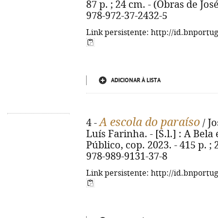
87 p. ; 24 cm. - (Obras de Jo
978-972-37-2432-5
Link persistente: http://id.bnportu
ADICIONAR À LISTA
A escola do paraíso
4 -
/ Jo
Luís Farinha. - [S.l.] : A Bel
Público, cop. 2023. - 415 p. ; 
978-989-9131-37-8
Link persistente: http://id.bnportu