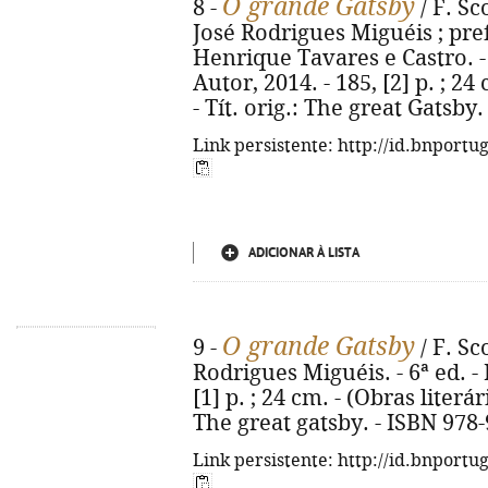
O grande Gatsby
8 -
/ F. Sc
José Rodrigues Miguéis ; pre
Henrique Tavares e Castro. - 
Autor, 2014. - 185, [2] p. ; 24
- Tít. orig.: The great Gatsby
Link persistente: http://id.bnportu
ADICIONAR À LISTA
O grande Gatsby
9 -
/ F. Sc
Rodrigues Miguéis. - 6ª ed. - 
[1] p. ; 24 cm. - (Obras literári
The great gatsby. - ISBN 978
Link persistente: http://id.bnportu