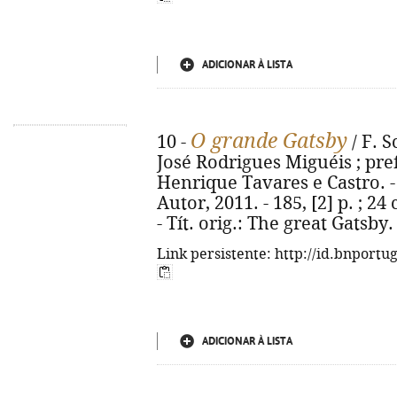
ADICIONAR À LISTA
O grande Gatsby
10 -
/ F. S
José Rodrigues Miguéis ; pre
Henrique Tavares e Castro. - 
Autor, 2011. - 185, [2] p. ; 24
- Tít. orig.: The great Gatsby
Link persistente: http://id.bnportu
ADICIONAR À LISTA