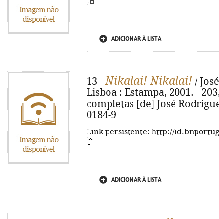
ADICIONAR À LISTA
Nikalai! Nikalai!
13 -
/ José
Lisboa : Estampa, 2001. - 203,
completas [de] José Rodrigue
0184-9
Link persistente: http://id.bnportu
ADICIONAR À LISTA