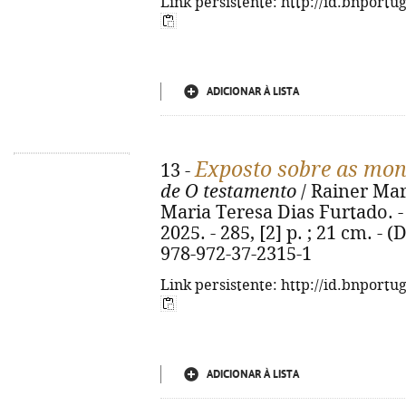
Link persistente: http://id.bnportu
ADICIONAR À LISTA
Exposto sobre as mon
13 -
de O testamento
/ Rainer Maria
Maria Teresa Dias Furtado. - 1
2025. - 285, [2] p. ; 21 cm. -
978-972-37-2315-1
Link persistente: http://id.bnportu
ADICIONAR À LISTA