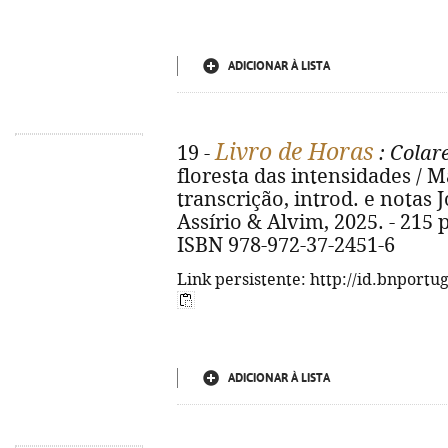
ADICIONAR À LISTA
Livro de Horas
19 -
: Colar
floresta das intensidades / Ma
transcrição, introd. e notas J
Assírio & Alvim, 2025. - 215 p. 
ISBN 978-972-37-2451-6
Link persistente: http://id.bnportu
ADICIONAR À LISTA