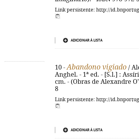
Link persistente: http://id.bnportu
ADICIONAR À LISTA
Abandono vigiado
10 -
/ Al
Anghel. - 1ª ed. - [S.l.] : Assí
cm. - (Obras de Alexandre O'N
8
Link persistente: http://id.bnportu
ADICIONAR À LISTA