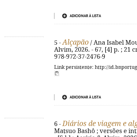
ADICIONAR À LISTA
Alçapão
5 -
/ Ana Isabel Mouta
Alvim, 2026. - 67, [4] p. ; 21 
978-972-37-2476-9
Link persistente: http://id.bnportu
ADICIONAR À LISTA
Diários de viagem e a
6 -
Matsuo Bashô ; versões e intr