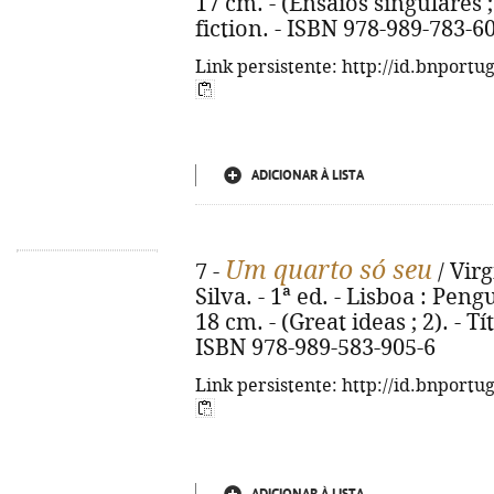
17 cm. - (Ensaios singulares ;
fiction. - ISBN 978-989-783-6
Link persistente: http://id.bnportu
ADICIONAR À LISTA
Um quarto só seu
7 -
/ Virg
Silva. - 1ª ed. - Lisboa : Pengu
18 cm. - (Great ideas ; 2). - T
ISBN 978-989-583-905-6
Link persistente: http://id.bnportu