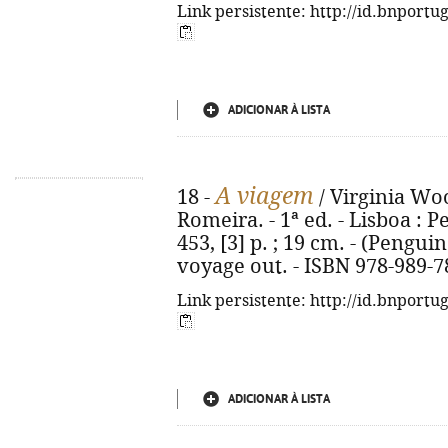
Link persistente: http://id.bnportu
ADICIONAR À LISTA
A viagem
18 -
/ Virginia Woo
Romeira. - 1ª ed. - Lisboa : Pe
453, [3] p. ; 19 cm. - (Penguin 
voyage out. - ISBN 978-989-7
Link persistente: http://id.bnportu
ADICIONAR À LISTA