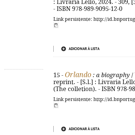
: Livraria Lello, 2024. - 309, [
- ISBN 978-989-9095-12-0
Link persistente: http://id.bnportu
ADICIONAR À LISTA
Orlando
15 -
: a biography
/
reprint. - [S.l.] : Livraria Lell
(The colletion). - ISBN 978-9
Link persistente: http://id.bnportu
ADICIONAR À LISTA