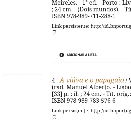
Meireles. - 1ª ed. - Porto : Liv
; 24 cm. - (Dois mundos). - Tí
ISBN 978-989-711-288-1
Link persistente: http://id.bnportu
ADICIONAR À LISTA
A viúva e o papagaio
4 -
/ 
trad. Manuel Alberto. - Lisbo
[33] p. : il. ; 24 cm. - Tít. or
ISBN 978-989-783-576-6
Link persistente: http://id.bnportu