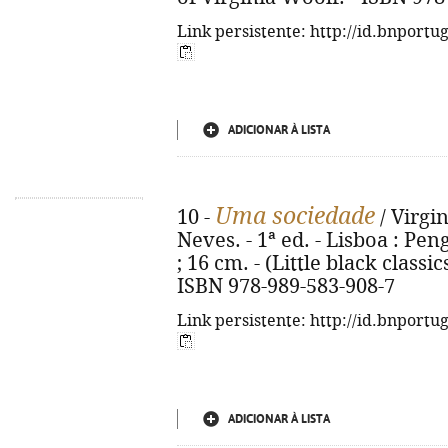
Link persistente: http://id.bnportu
ADICIONAR À LISTA
Uma sociedade
10 -
/ Virgi
Neves. - 1ª ed. - Lisboa : Peng
; 16 cm. - (Little black classics 
ISBN 978-989-583-908-7
Link persistente: http://id.bnportu
ADICIONAR À LISTA