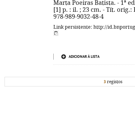
Marta Poeiras Batista. - 1ª ed.
[1] p. : il. ; 23 cm. - Tít. ori
978-989-9032-48-4
Link persistente: http://id.bnportu
ADICIONAR À LISTA
3
registos