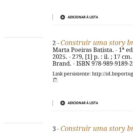
ADICIONAR À LISTA
Construir uma story b
2 -
Marta Poeiras Batista. - 1ª ed.
2025. - 279, [1] p. : il. ; 17 cm
Brand. - ISBN 978-989-9189-2
Link persistente: http://id.bnportu
ADICIONAR À LISTA
Construir uma story b
3 -