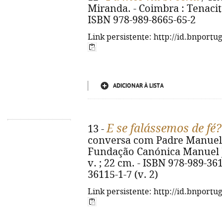
Miranda. - Coimbra : Tenacitas
ISBN 978-989-8665-65-2
Link persistente: http://id.bnportu
ADICIONAR À LISTA
E se falássemos de fé?
13 -
conversa com Padre Manuel R
Fundação Canónica Manuel J
v. ; 22 cm. - ISBN 978-989-361
36115-1-7 (v. 2)
Link persistente: http://id.bnportu