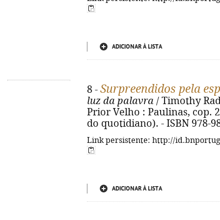
ADICIONAR À LISTA
Surpreendidos pela es
8 -
luz da palavra
/ Timothy Radcl
Prior Velho : Paulinas, cop. 20
do quotidiano). - ISBN 978-9
Link persistente: http://id.bnportu
ADICIONAR À LISTA