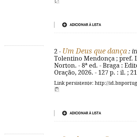
ADICIONAR À LISTA
Um Deus que dança
2 -
: i
Tolentino Mendonça ; pref. Lu
Norton. - 8ª ed. - Braga : Edi
Oração, 2026. - 127 p. : il. ;
Link persistente: http://id.bnportu
ADICIONAR À LISTA