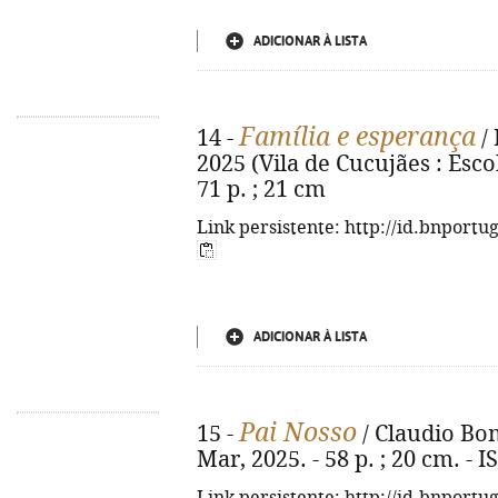
ADICIONAR À LISTA
Família e esperança
14 -
/ 
2025 (Vila de Cucujães : Esco
71 p. ; 21 cm
Link persistente: http://id.bnportu
ADICIONAR À LISTA
Pai Nosso
15 -
/ Claudio Bomb
Mar, 2025. - 58 p. ; 20 cm. -