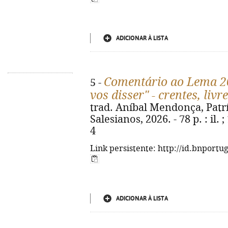
ADICIONAR À LISTA
Comentário ao Lema 20
5 -
vos disser" - crentes, livr
trad. Aníbal Mendonça, Patríc
Salesianos, 2026. - 78 p. : il.
4
Link persistente: http://id.bnportu
ADICIONAR À LISTA