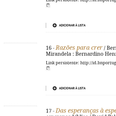
Link persistente: http://id.bnportu
ADICIONAR À LISTA
Razões para crer
16 -
/ Ber
Mirandela : Bernardino Henri
Link persistente: http://id.bnportu
ADICIONAR À LISTA
Das esperanças à esp
17 -