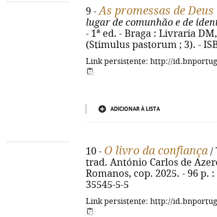
As promessas de Deus 
9 -
lugar de comunhão e de iden
- 1ª ed. - Braga : Livraria DM,
(Stimulus pastorum ; 3). - I
Link persistente: http://id.bnportu
ADICIONAR À LISTA
O livro da confiança
10 -
/
trad. António Carlos de Azere
Romanos, cop. 2025. - 96 p. : 
35545-5-5
Link persistente: http://id.bnportu