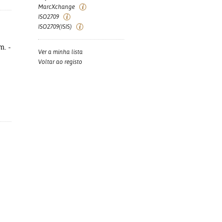
MarcXchange
ISO2709
ISO2709(ISIS)
m. -
Ver a minha lista
Voltar ao registo