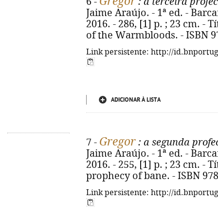
Gregor
6 -
: a terceira profe
Jaime Araújo. - 1ª ed. - Barc
2016. - 286, [1] p. ; 23 cm. - 
of the Warmbloods. - ISBN 9
Link persistente: http://id.bnportu
ADICIONAR À LISTA
Gregor
7 -
: a segunda profe
Jaime Araújo. - 1ª ed. - Barc
2016. - 255, [1] p. ; 23 cm. - 
prophecy of bane. - ISBN 978
Link persistente: http://id.bnportu