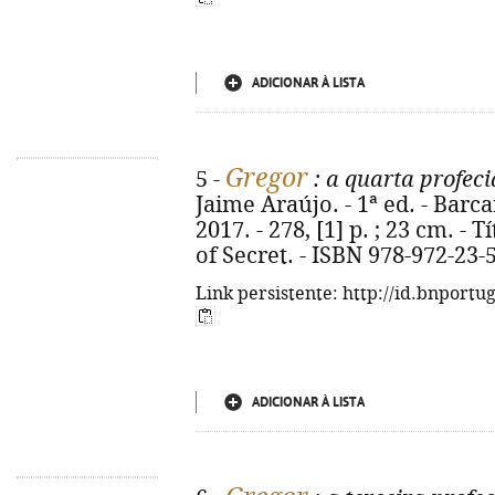
ADICIONAR À LISTA
Gregor
5 -
: a quarta profeci
Jaime Araújo. - 1ª ed. - Barc
2017. - 278, [1] p. ; 23 cm. - 
of Secret. - ISBN 978-972-23-
Link persistente: http://id.bnportu
ADICIONAR À LISTA