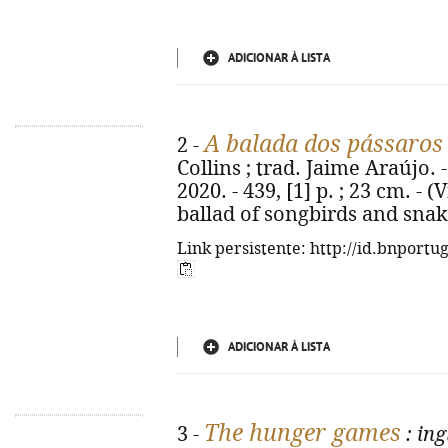
ADICIONAR À LISTA
A balada dos pássaros 
2 -
Collins ; trad. Jaime Araújo. -
2020. - 439, [1] p. ; 23 cm. - (V
ballad of songbirds and snak
Link persistente: http://id.bnportu
ADICIONAR À LISTA
The hunger games
3 -
: ing