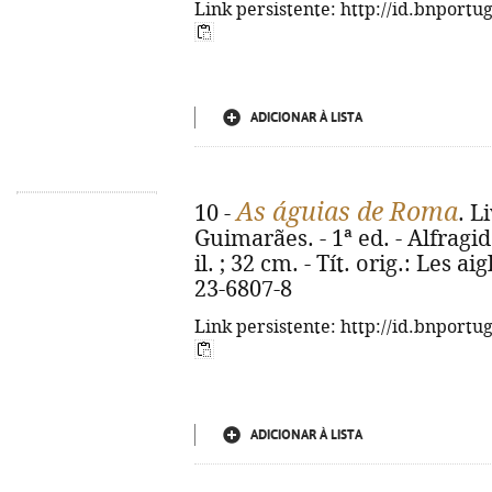
Link persistente: http://id.bnportu
ADICIONAR À LISTA
As águias de Roma
10 -
. L
Guimarães. - 1ª ed. - Alfragide
il. ; 32 cm. - Tít. orig.: Les 
23-6807-8
Link persistente: http://id.bnportu
ADICIONAR À LISTA