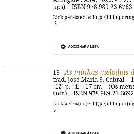
Alfragide : ASA, 2026. - 1 v. :
ups). - ISBN 978-989-23-6763
Link persistente: http://id.bnportu
ADICIONAR À LISTA
As minhas melodias 
18 -
trad. José Maria S. Cabral. - 1
[12] p. : il. ; 17 cm. - (Os m
som). - ISBN 978-989-23-6692
Link persistente: http://id.bnportu
ADICIONAR À LISTA