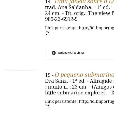
Uma janela sobre o 
14 -
trad. Ana Saldanha. - 1ª ed. - 
24 cm. - Tít. orig.: The view
989-23-6912-9
Link persistente: http://id.bnportu
ADICIONAR À LISTA
O pequeno submarin
15 -
Eva Sanz. - 1ª ed. - Alfragide 
: muito il. ; 23 cm. - (Amigos 
little submarine explores. -
Link persistente: http://id.bnportu