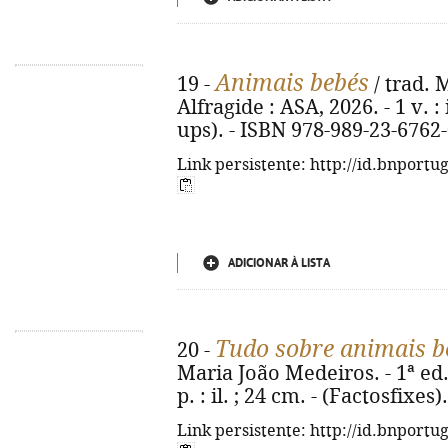
Animais bebés
19 -
/ trad. M
Alfragide : ASA, 2026. - 1 v. :
ups). - ISBN 978-989-23-6762
Link persistente: http://id.bnportu
ADICIONAR À LISTA
Tudo sobre animais b
20 -
Maria João Medeiros. - 1ª ed. 
p. : il. ; 24 cm. - (Factosfixe
Link persistente: http://id.bnportu