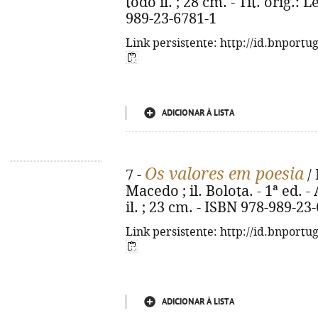
todo il. ; 28 cm. - Tít. orig.:
989-23-6781-1
Link persistente: http://id.bnportu
ADICIONAR À LISTA
Os valores em poesia
7 -
/ 
Macedo ; il. Bolota. - 1ª ed. - 
il. ; 23 cm. - ISBN 978-989-23
Link persistente: http://id.bnportu
ADICIONAR À LISTA