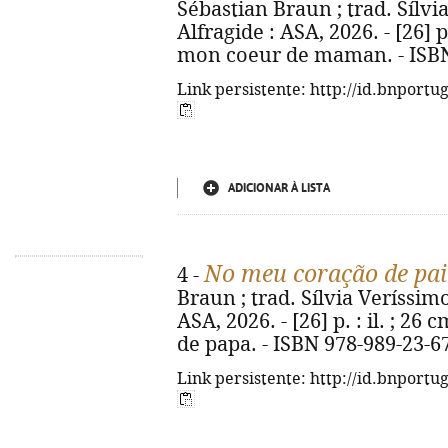
Sébastian Braun ; trad. Sílvia
Alfragide : ASA, 2026. - [26] p.
mon coeur de maman. - ISBN
Link persistente: http://id.bnportu
ADICIONAR À LISTA
No meu coração de pai
4 -
Braun ; trad. Sílvia Veríssimo 
ASA, 2026. - [26] p. : il. ; 26
de papa. - ISBN 978-989-23-6
Link persistente: http://id.bnportu