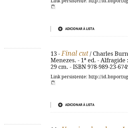
Link persistente: http://id.bnportu
ADICIONAR À LISTA
Final cut
13 -
/ Charles Burn
Menezes. - 1ª ed. - Alfragide : 
29 cm. - ISBN 978-989-23-674
Link persistente: http://id.bnportu
ADICIONAR À LISTA