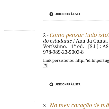
ADICIONAR À LISTA
Como pensar tudo isto
2 -
do estudante
/ Ana da Gama, 
Veríssimo. - 1ª ed. - [S.l.] : A
978-989-23-5002-8
Link persistente: http://id.bnportu
ADICIONAR À LISTA
No meu coração de mã
3 -