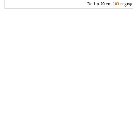
De
1
a
20
em
103
regist