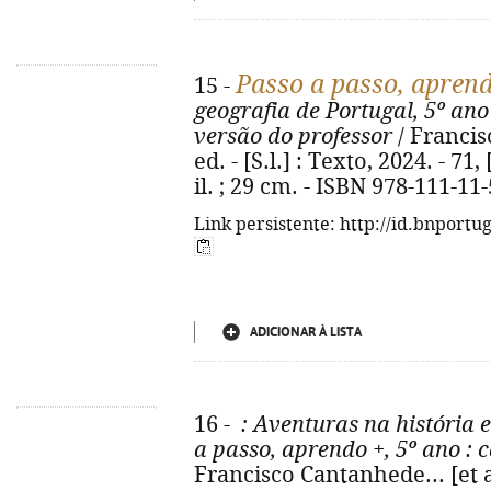
Passo a passo, apren
15 -
geografia de Portugal, 5º ano
versão do professor
/ Francisc
ed. - [S.l.] : Texto, 2024. - 71, [
il. ; 29 cm. - ISBN 978-111-11
Link persistente: http://id.bnportu
ADICIONAR À LISTA
16 -
: Aventuras na história e
a passo, aprendo +, 5º ano
: 
Francisco Cantanhede... [et al.]