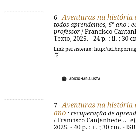
Aventuras na história 
6 -
todos aprendemos, 6º ano
: e
professor
/ Francisco Cantanhede
Texto, 2025. - 24 p. : il. ; 30
Link persistente: http://id.bnportu
ADICIONAR À LISTA
Aventuras na história 
7 -
ano
: recuperação de aprendi
/ Francisco Cantanhede... [et al
2025. - 40 p. : il. ; 30 cm. - 