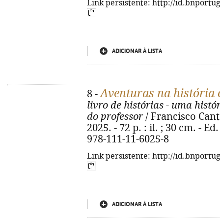
Link persistente: http://id.bnportu
ADICIONAR À LISTA
Aventuras na história 
8 -
livro de histórias - uma histó
do professor
/ Francisco Cantan
2025. - 72 p. : il. ; 30 cm. - E
978-111-11-6025-8
Link persistente: http://id.bnportu
ADICIONAR À LISTA