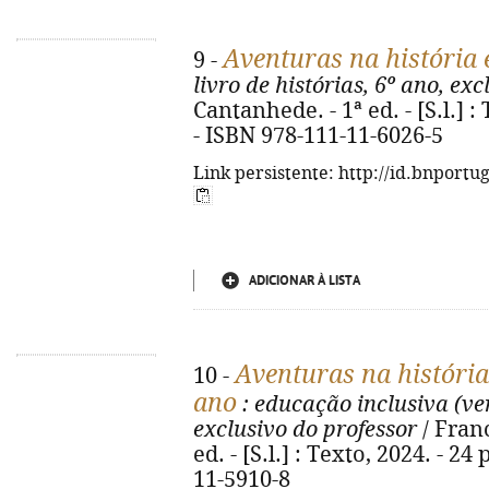
Aventuras na história 
9 -
livro de histórias, 6º ano, ex
Cantanhede. - 1ª ed. - [S.l.] : T
- ISBN 978-111-11-6026-5
Link persistente: http://id.bnportu
ADICIONAR À LISTA
Aventuras na história
10 -
ano
: educação inclusiva (ve
exclusivo do professor
/ Franc
ed. - [S.l.] : Texto, 2024. - 24 
11-5910-8