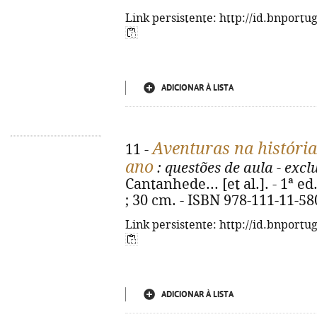
Link persistente: http://id.bnportu
ADICIONAR À LISTA
Aventuras na história
11 -
ano
: questões de aula - excl
Cantanhede... [et al.]. - 1ª ed. -
; 30 cm. - ISBN 978-111-11-58
Link persistente: http://id.bnportu
ADICIONAR À LISTA