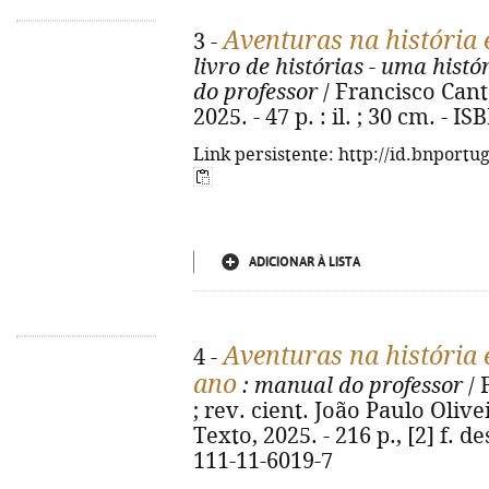
Aventuras na história 
3 -
livro de histórias - uma histó
do professor
/ Francisco Cantan
2025. - 47 p. : il. ; 30 cm. - 
Link persistente: http://id.bnportu
ADICIONAR À LISTA
Aventuras na história 
4 -
ano
: manual do professor
/ 
; rev. cient. João Paulo Oliveir
Texto, 2025. - 216 p., [2] f. de
111-11-6019-7