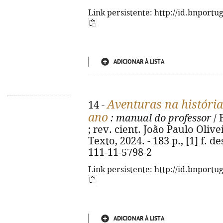
Link persistente: http://id.bnportu
ADICIONAR À LISTA
Aventuras na história
14 -
ano
: manual do professor
/ 
; rev. cient. João Paulo Oliveir
Texto, 2024. - 183 p., [1] f. de
111-11-5798-2
Link persistente: http://id.bnportu
ADICIONAR À LISTA