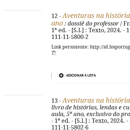
Aventuras na história
12 -
ano
: dossiê do professor
/ Fr
1ª ed. - [S.l.] : Texto, 2024. - 
111-11-5800-2
Link persistente: http://id.bnportu
ADICIONAR À LISTA
Aventuras na história
13 -
livro de histórias, lendas e c
aula, 5º ano, exclusivo do pr
- 1ª ed. - [S.l.] : Texto, 2024. -
111-11-5802-6