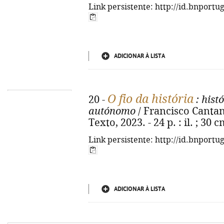
Link persistente: http://id.bnportu
ADICIONAR À LISTA
O fio da história
20 -
: hist
autónomo
/ Francisco Cantanhed
Texto, 2023. - 24 p. : il. ; 30
Link persistente: http://id.bnportu
ADICIONAR À LISTA