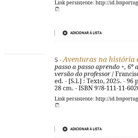
Link persistente: http://id.bnportu
ADICIONAR À LISTA
Aventuras na história 
5 -
passo a passo aprendo +, 6º 
versão do professor
/ Francisc
ed. - [S.l.] : Texto, 2025. - 96 p.
28 cm. - ISBN 978-111-11-602
Link persistente: http://id.bnportu
ADICIONAR À LISTA