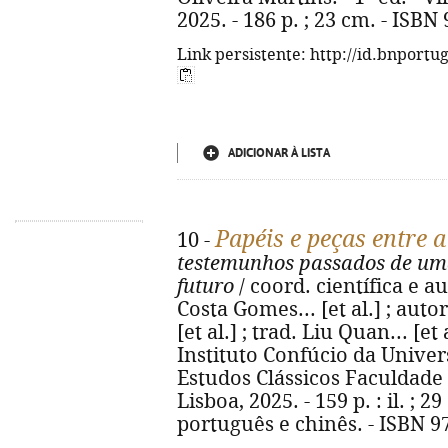
2025. - 186 p. ; 23 cm. - ISBN
Link persistente: http://id.bnportu
ADICIONAR À LISTA
Papéis e peças entre 
10 -
testemunhos passados de uma
futuro
/ coord. científica e a
Costa Gomes... [et al.] ; aut
[et al.] ; trad. Liu Quan... [et
Instituto Confúcio da Univer
Estudos Clássicos Faculdade
Lisboa, 2025. - 159 p. : il. ; 
português e chinês. - ISBN 9