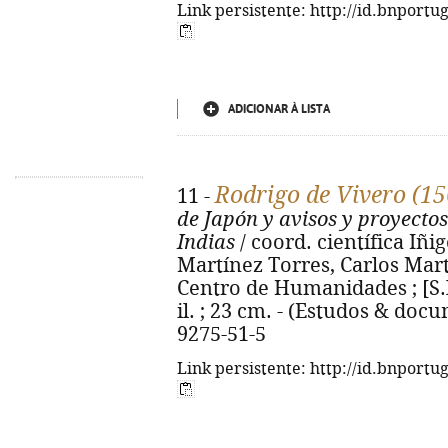
Link persistente: http://id.bnportu
ADICIONAR À LISTA
Rodrigo de Vivero (1
11 -
de Japón y avisos y proyectos
Indias
/ coord. científica Iñi
Martínez Torres, Carlos Mart
Centro de Humanidades ; [S.l.
il. ; 23 cm. - (Estudos & docu
9275-51-5
Link persistente: http://id.bnportu