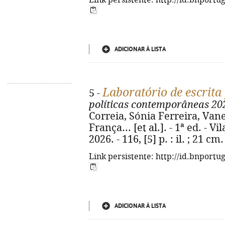
Link persistente: http://id.bnportu
ADICIONAR À LISTA
Laboratório de escrita
5 -
políticas contemporâneas 20
Correia, Sónia Ferreira, Van
França... [et al.]. - 1ª ed. -
2026. - 116, [5] p. : il. ; 21 
Link persistente: http://id.bnportu
ADICIONAR À LISTA