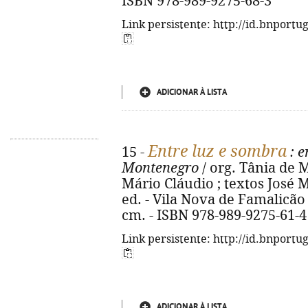
ISBN 978-989-9275-68-3
Link persistente: http://id.bnportu
ADICIONAR À LISTA
Entre luz e sombra
15 -
: e
Montenegro
/ org. Tânia de 
Mário Cláudio ; textos José M
ed. - Vila Nova de Famalicão :
cm. - ISBN 978-989-9275-61-4
Link persistente: http://id.bnportu
ADICIONAR À LISTA