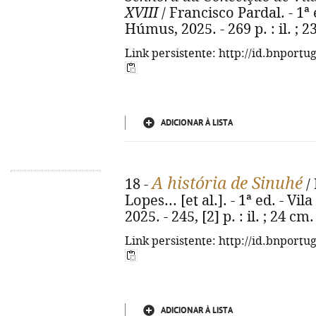
XVIII
/ Francisco Pardal. - 1ª
Húmus, 2025. - 269 p. : il. ; 
Link persistente: http://id.bnportu
ADICIONAR À LISTA
A história de Sinuhé
18 -
/
Lopes... [et al.]. - 1ª ed. - 
2025. - 245, [2] p. : il. ; 24 
Link persistente: http://id.bnportu
ADICIONAR À LISTA