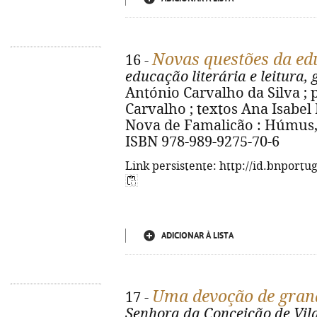
Novas questões da ed
16 -
educação literária e leitura,
António Carvalho da Silva ; 
Carvalho ; textos Ana Isabel Pin
Nova de Famalicão : Húmus, 202
ISBN 978-989-9275-70-6
Link persistente: http://id.bnportu
ADICIONAR À LISTA
Uma devoção de gran
17 -
Senhora da Conceição de Vila