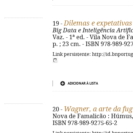
Dilemas e expetativas
19 -
Big Data e Inteligência Artifi
Vaz. - 1ª ed. - Vila Nova de 
p. ; 23 cm. - ISBN 978-989-92
Link persistente: http://id.bnportu
ADICIONAR À LISTA
Wagner, a arte da fu
20 -
Nova de Famalicão : Húmus, 20
ISBN 978-989-9275-65-2