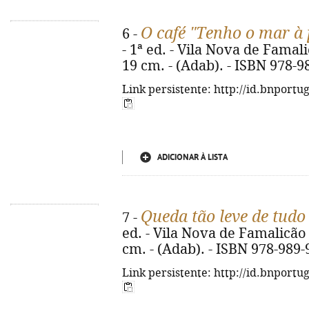
O café "Tenho o mar à 
6 -
- 1ª ed. - Vila Nova de Famali
19 cm. - (Adab). - ISBN 978-9
Link persistente: http://id.bnportu
ADICIONAR À LISTA
Queda tão leve de tudo
7 -
ed. - Vila Nova de Famalicão :
cm. - (Adab). - ISBN 978-989-
Link persistente: http://id.bnportu