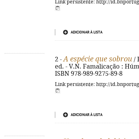
Link persistente: http://id.bnportu
ADICIONAR À LISTA
A espécie que sobrou
2 -
/ 
ed. - V.N. Famalicação : Húmus
ISBN 978-989-9275-89-8
Link persistente: http://id.bnportu
ADICIONAR À LISTA