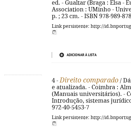
ed. - Gualtar (Braga : Elsa -
Association : UMinho - Unive
p. ; 23 cm. - ISBN 978-989-87
Link persistente: http://id.bnportu
ADICIONAR À LISTA
Direito comparado
4 -
/ Dá
e atualizada. - Coimbra : Alme
(Manuais universitários). - Co
Introdução, sistemas jurídico
972-40-5453-7
Link persistente: http://id.bnportu