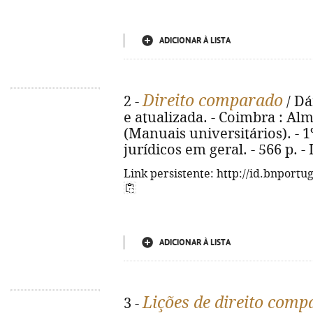
ADICIONAR À LISTA
Direito comparado
2 -
/ Dá
e atualizada. - Coimbra : Alme
(Manuais universitários). - 1
jurídicos em geral. - 566 p. 
Link persistente: http://id.bnportu
ADICIONAR À LISTA
Lições de direito com
3 -