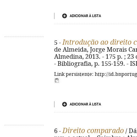
ADICIONAR À LISTA
Introdução ao direito
5 -
de Almeida, Jorge Morais Carv
Almedina, 2013. - 175 p. ; 23
- Bibliografia, p. 155-159. - 
Link persistente: http://id.bnportu
ADICIONAR À LISTA
Direito comparado
6 -
/ Dá