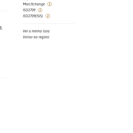
MarcXchange
ISO2709
ISO2709(ISIS)
d.
Ver a minha lista
Voltar ao registo