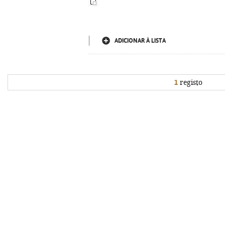
ADICIONAR À LISTA
1
registo