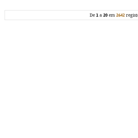
De
1
a
20
em
2642
regist