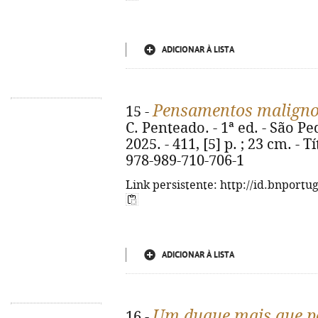
ADICIONAR À LISTA
Pensamentos malign
15 -
C. Penteado. - 1ª ed. - São Pe
2025. - 411, [5] p. ; 23 cm. - 
978-989-710-706-1
Link persistente: http://id.bnportu
ADICIONAR À LISTA
Um duque mais que pe
16 -