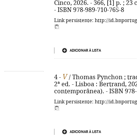
Cinco, 2026. - 366, [1] p. ; 23
- ISBN 978-989-710-765-8
Link persistente: http://id.bnportu
ADICIONAR À LISTA
V
4 -
/ Thomas Pynchon ; trad
2ª ed. - Lisboa : Bertrand, 202
contemporânea). - ISBN 978-
Link persistente: http://id.bnportu
ADICIONAR À LISTA