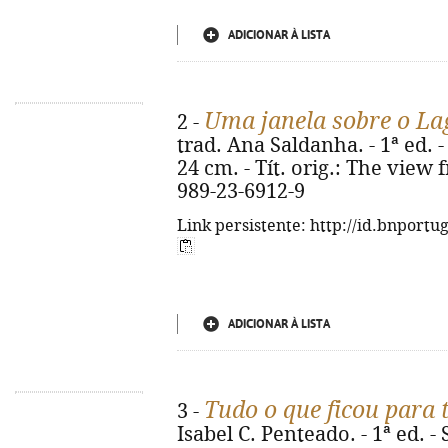
ADICIONAR À LISTA
Uma janela sobre o L
2 -
trad. Ana Saldanha. - 1ª ed. - 
24 cm. - Tít. orig.: The view
989-23-6912-9
Link persistente: http://id.bnportu
ADICIONAR À LISTA
Tudo o que ficou para 
3 -
Isabel C. Penteado. - 1ª ed. -