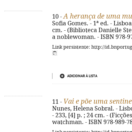
A herança de uma mu
10 -
Sofia Gomes. - 1ª ed. - Lisboa 
cm. - (Biblioteca Danielle Stee
a noblewoman. - ISBN 978-9
Link persistente: http://id.bnportu
ADICIONAR À LISTA
Vai e põe uma sentine
11 -
Nunes, Helena Sobral. - Lisbo
- 233, [4] p. ; 24 cm. - (Ficções
watchman. - ISBN 978-989-78