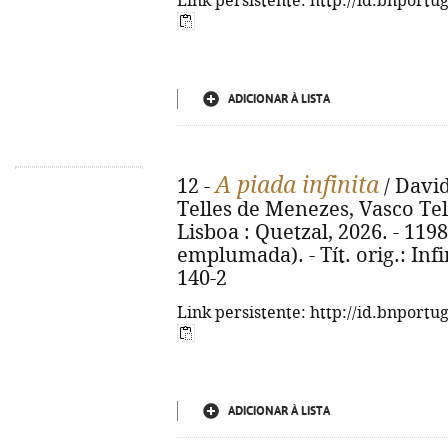
Link persistente: http://id.bnportu
ADICIONAR À LISTA
A piada infinita
12 -
/ David
Telles de Menezes, Vasco Tele
Lisboa : Quetzal, 2026. - 1198,
emplumada). - Tít. orig.: Infi
140-2
Link persistente: http://id.bnportu
ADICIONAR À LISTA