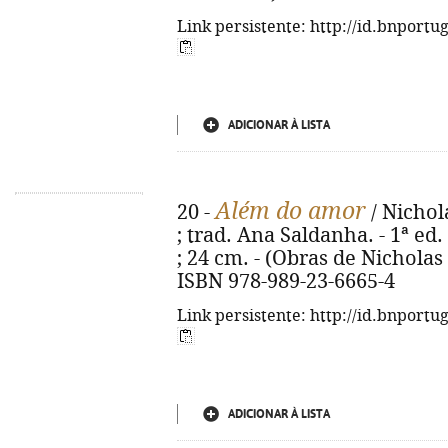
Link persistente: http://id.bnportu
ADICIONAR À LISTA
Além do amor
20 -
/ Nichol
; trad. Ana Saldanha. - 1ª ed. 
; 24 cm. - (Obras de Nicholas 
ISBN 978-989-23-6665-4
Link persistente: http://id.bnportu
ADICIONAR À LISTA