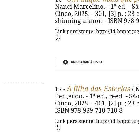
Nanci Marcelino. - 1ª ed. - S
Cinco, 2025. - 301, [3] p. ; 23 
shinning armor. - ISBN 978-
Link persistente: http://id.bnportu
ADICIONAR À LISTA
A filha das Estrelas
17 -
/ N
Penteado. - 1ª ed., reed. - Sã
Cinco, 2025. - 461, [2] p. ; 23 
ISBN 978-989-710-710-8
Link persistente: http://id.bnportu