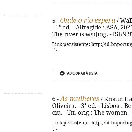
Onde o rio espera
5 -
/ Wal
- 1ª ed. - Alfragide : ASA, 2026.
The river is waiting. - ISBN 
Link persistente: http://id.bnportu
ADICIONAR À LISTA
As mulheres
6 -
/ Kristin H
Oliveira. - 3ª ed. - Lisboa : Be
cm. - Tít. orig.: The women. 
Link persistente: http://id.bnportu