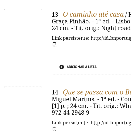
O caminho até casa
13 -
/ 
Graça Pinhão. - 1ª ed. - Lisboa
24 cm. - Tít. orig.: Night roa
Link persistente: http://id.bnportu
ADICIONAR À LISTA
Que se passa com o 
14 -
Miguel Martins. - 1ª ed. - Coi
[1] p. ; 24 cm. - Tít. orig.: 
972-44-2948-9
Link persistente: http://id.bnportu