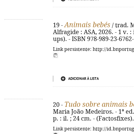
Animais bebés
19 -
/ trad. M
Alfragide : ASA, 2026. - 1 v. :
ups). - ISBN 978-989-23-6762
Link persistente: http://id.bnportu
ADICIONAR À LISTA
Tudo sobre animais b
20 -
Maria João Medeiros. - 1ª ed. 
p. : il. ; 24 cm. - (Factosfixe
Link persistente: http://id.bnportu