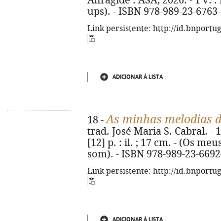
Alfragide : ASA, 2026. - 1 v. :
ups). - ISBN 978-989-23-6763
Link persistente: http://id.bnportu
ADICIONAR À LISTA
As minhas melodias 
18 -
trad. José Maria S. Cabral. - 1
[12] p. : il. ; 17 cm. - (Os m
som). - ISBN 978-989-23-6692
Link persistente: http://id.bnportu
ADICIONAR À LISTA