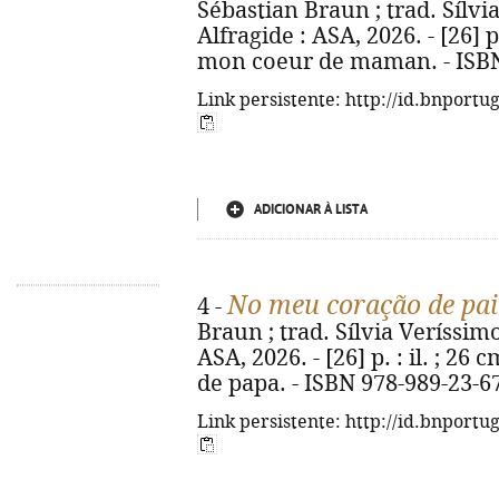
Sébastian Braun ; trad. Sílvia
Alfragide : ASA, 2026. - [26] p.
mon coeur de maman. - ISBN
Link persistente: http://id.bnportu
ADICIONAR À LISTA
No meu coração de pai
4 -
Braun ; trad. Sílvia Veríssimo 
ASA, 2026. - [26] p. : il. ; 26
de papa. - ISBN 978-989-23-6
Link persistente: http://id.bnportu