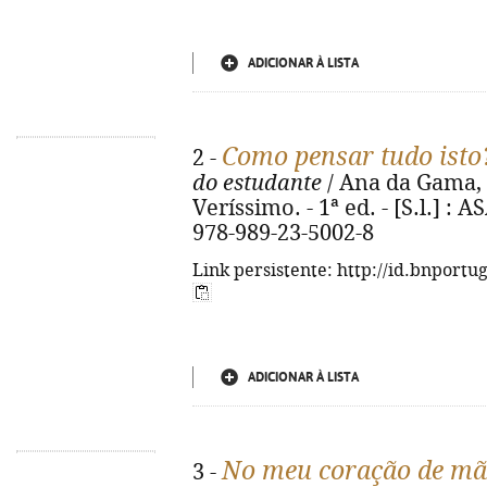
ADICIONAR À LISTA
Como pensar tudo isto
2 -
do estudante
/ Ana da Gama, 
Veríssimo. - 1ª ed. - [S.l.] : A
978-989-23-5002-8
Link persistente: http://id.bnportu
ADICIONAR À LISTA
No meu coração de mã
3 -