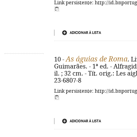
Link persistente: http://id.bnportu
ADICIONAR À LISTA
As águias de Roma
10 -
. L
Guimarães. - 1ª ed. - Alfragide
il. ; 32 cm. - Tít. orig.: Les 
23-6807-8
Link persistente: http://id.bnportu
ADICIONAR À LISTA