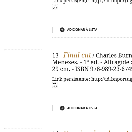
Link persistente: http://id.bnportu
ADICIONAR À LISTA
Final cut
13 -
/ Charles Burn
Menezes. - 1ª ed. - Alfragide : 
29 cm. - ISBN 978-989-23-674
Link persistente: http://id.bnportu
ADICIONAR À LISTA