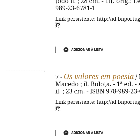
todo il. ; 28 cm. - Tít. orig.:
989-23-6781-1
Link persistente: http://id.bnportu
ADICIONAR À LISTA
Os valores em poesia
7 -
/ 
Macedo ; il. Bolota. - 1ª ed. - 
il. ; 23 cm. - ISBN 978-989-23
Link persistente: http://id.bnportu
ADICIONAR À LISTA