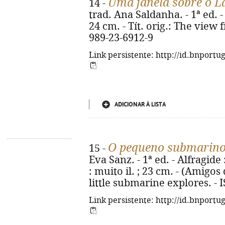
Uma janela sobre o 
14 -
trad. Ana Saldanha. - 1ª ed. - 
24 cm. - Tít. orig.: The view
989-23-6912-9
Link persistente: http://id.bnportu
ADICIONAR À LISTA
O pequeno submarin
15 -
Eva Sanz. - 1ª ed. - Alfragide 
: muito il. ; 23 cm. - (Amigos 
little submarine explores. -
Link persistente: http://id.bnportu