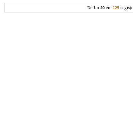
De
1
a
20
em
125
regist