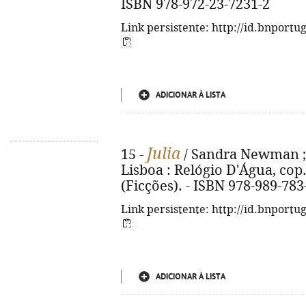
ISBN 978-972-23-7231-2
Link persistente: http://id.bnportu
ADICIONAR À LISTA
Julia
15 -
/ Sandra Newman ; 
Lisboa : Relógio D'Água, cop. 
(Ficções). - ISBN 978-989-783
Link persistente: http://id.bnportu
ADICIONAR À LISTA