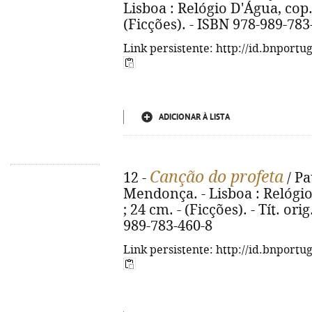
Lisboa : Relógio D'Água, cop. 2
(Ficções). - ISBN 978-989-783
Link persistente: http://id.bnportu
ADICIONAR À LISTA
Canção do profeta
12 -
/ Pa
Mendonça. - Lisboa : Relógio 
; 24 cm. - (Ficções). - Tít. or
989-783-460-8
Link persistente: http://id.bnportu