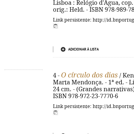
Lisboa : Relógio d'Água, cop. 2
orig.: Held. - ISBN 978-989-7
Link persistente: http://id.bnportu
ADICIONAR À LISTA
O círculo dos dias
4 -
/ Ken 
Marta Mendonça. - 1ª ed. - Lis
24 cm. - (Grandes narrativas). 
ISBN 978-972-23-7770-6
Link persistente: http://id.bnportu