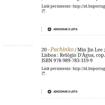
Link persistente: http://id.bnportu
ADICIONAR À LISTA
Pachinko
20 -
/ Min Jin Lee 
Lisboa : Relógio D'Água, cop. 2
ISBN 978-989-783-319-9
Link persistente: http://id.bnportu
ADICIONAR À LISTA