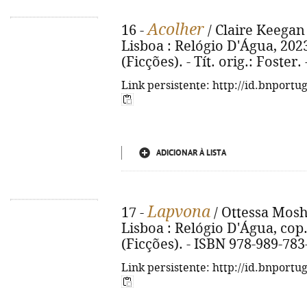
Acolher
16 -
/ Claire Keegan
Lisboa : Relógio D'Água, 2023. 
(Ficções). - Tít. orig.: Foster
Link persistente: http://id.bnportu
ADICIONAR À LISTA
Lapvona
17 -
/ Ottessa Mosh
Lisboa : Relógio D'Água, cop. 2
(Ficções). - ISBN 978-989-783
Link persistente: http://id.bnportu