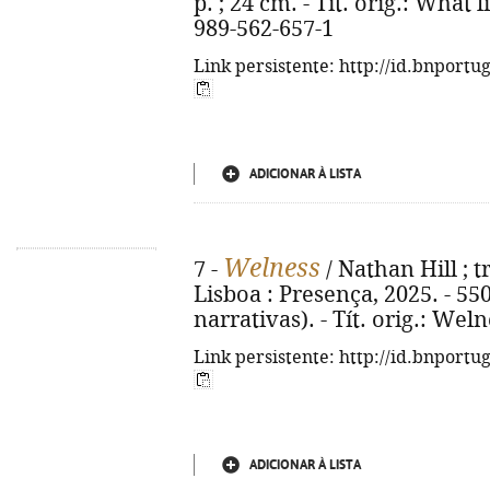
p. ; 24 cm. - Tít. orig.: What 
989-562-657-1
Link persistente: http://id.bnportu
ADICIONAR À LISTA
Welness
7 -
/ Nathan Hill ; 
Lisboa : Presença, 2025. - 550
narrativas). - Tít. orig.: Wel
Link persistente: http://id.bnportu
ADICIONAR À LISTA